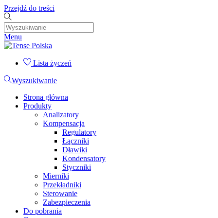
Przejdź do treści
Menu
Lista życzeń
Wyszukiwanie
Strona główna
Produkty
Analizatory
Kompensacja
Regulatory
Łączniki
Dławiki
Kondensatory
Styczniki
Mierniki
Przekładniki
Sterowanie
Zabezpieczenia
Do pobrania