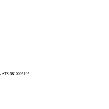
A, ATS-5810005105