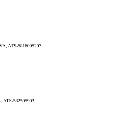
10VA, ATS-5816005207
VA, ATS-582505903