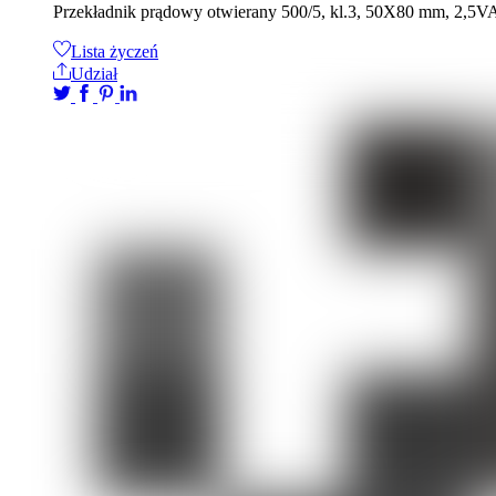
Przekładnik prądowy otwierany 500/5, kl.3, 50X80 mm, 2,5
Lista życzeń
Udział