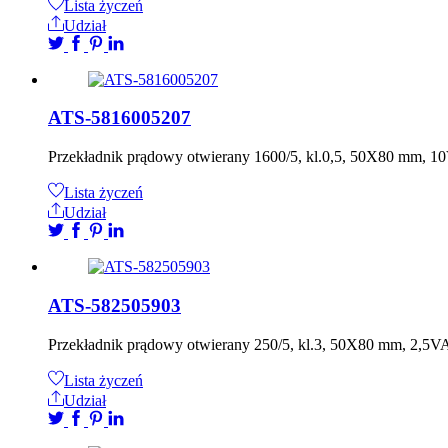
Lista życzeń
Udział
ATS-5816005207
Przekładnik prądowy otwierany 1600/5, kl.0,5, 50X80 mm, 
Lista życzeń
Udział
ATS-582505903
Przekładnik prądowy otwierany 250/5, kl.3, 50X80 mm, 2,5
Lista życzeń
Udział