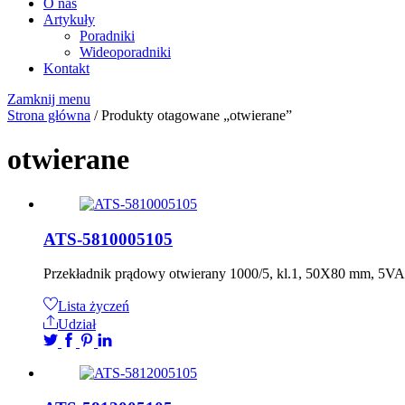
O nas
Artykuły
Poradniki
Wideoporadniki
Kontakt
Zamknij menu
Strona główna
/ Produkty otagowane „otwierane”
otwierane
ATS-5810005105
Przekładnik prądowy otwierany 1000/5, kl.1, 50X80 mm, 5V
Lista życzeń
Udział