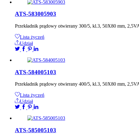
ATS-583005903
Przekładnik prądowy otwierany 300/5, kl.3, 50X80 mm, 2,5
Lista życzeń
Udział
ATS-584005103
Przekładnik prądowy otwierany 400/5, kl.3, 50X80 mm, 2,5
Lista życzeń
Udział
ATS-585005103