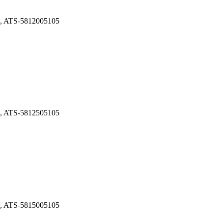
A, ATS-5812005105
A, ATS-5812505105
A, ATS-5815005105