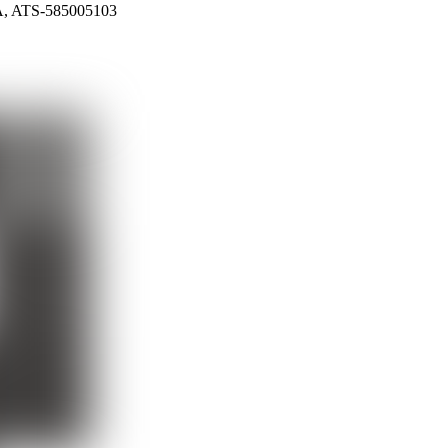
VA, ATS-585005103