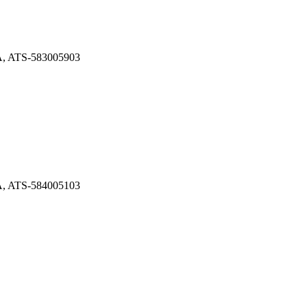
VA, ATS-583005903
VA, ATS-584005103