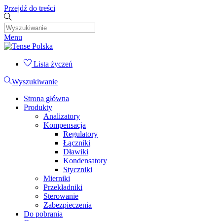
Przejdź do treści
Menu
Lista życzeń
Wyszukiwanie
Strona główna
Produkty
Analizatory
Kompensacja
Regulatory
Łączniki
Dławiki
Kondensatory
Styczniki
Mierniki
Przekładniki
Sterowanie
Zabezpieczenia
Do pobrania