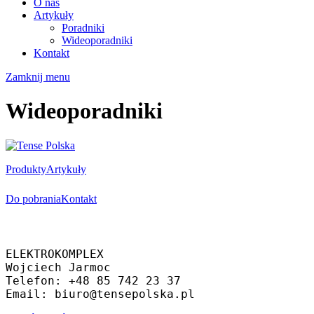
O nas
Artykuły
Poradniki
Wideoporadniki
Kontakt
Zamknij menu
Wideoporadniki
Produkty
Artykuły
Do pobrania
Kontakt
Oficjalny dystrybutor
ELEKTROKOMPLEX 
Wojciech Jarmoc
Telefon: +48 85 742 23 37
Email: biuro@tensepolska.pl