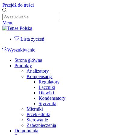
Przejdź do treści
Menu
Lista życzeń
Wyszukiwanie
Strona główna
Produkty
Analizatory
Kompensacja
Regulatory
Łączniki
Dławiki
Kondensatory
Styczniki
Mierniki
Przekładniki
Sterowanie
Zabezpieczenia
Do pobrania