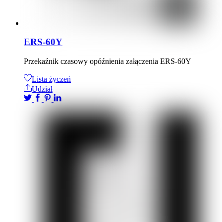
ERS-60Y
Przekaźnik czasowy opóźnienia załączenia ERS-60Y
Lista życzeń
Udział