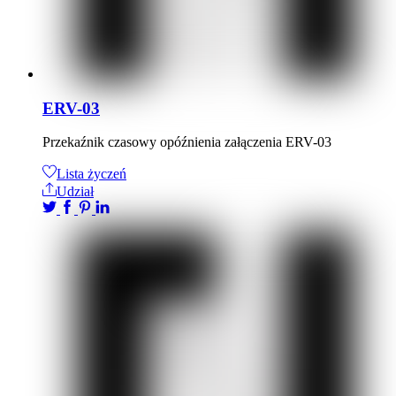
ERV-03
Przekaźnik czasowy opóźnienia załączenia ERV-03
Lista życzeń
Udział