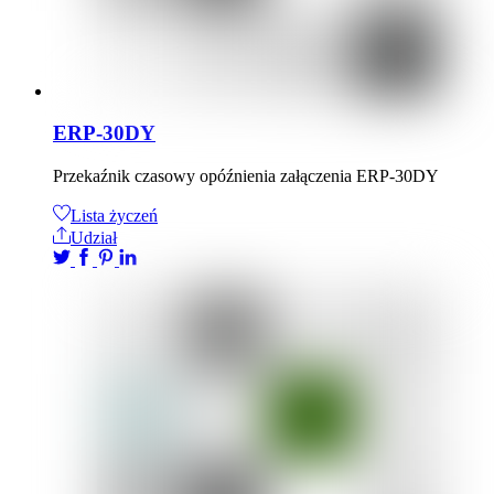
ERP-30DY
Przekaźnik czasowy opóźnienia załączenia ERP-30DY
Lista życzeń
Udział