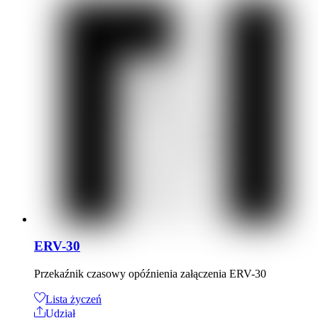
ERV-30
Przekaźnik czasowy opóźnienia załączenia ERV-30
Lista życzeń
Udział