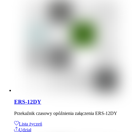
ERS-12DY
Przekaźnik czasowy opóźnienia załączenia ERS-12DY
Lista życzeń
Udział