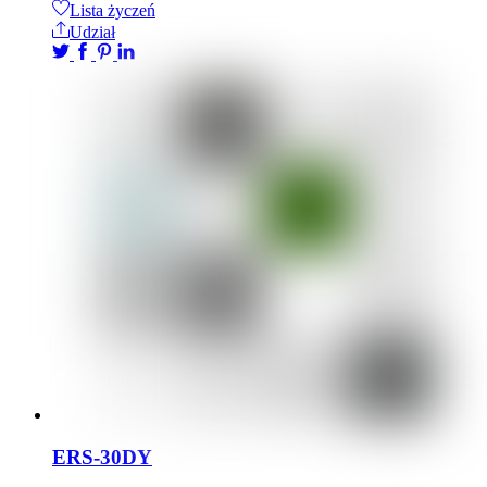
Lista życzeń
Udział
ERS-30DY