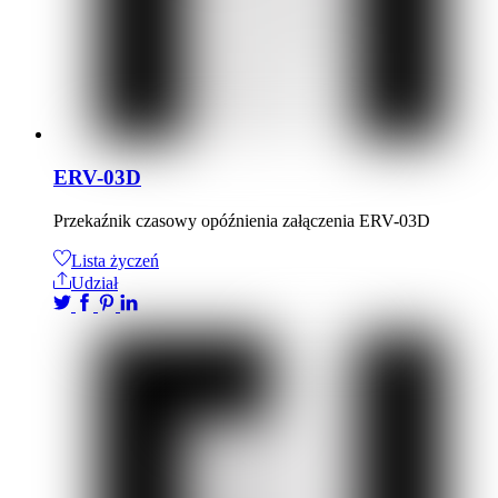
ERV-03D
Przekaźnik czasowy opóźnienia załączenia ERV-03D
Lista życzeń
Udział