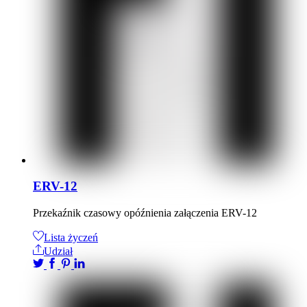
ERV-12
Przekaźnik czasowy opóźnienia załączenia ERV-12
Lista życzeń
Udział