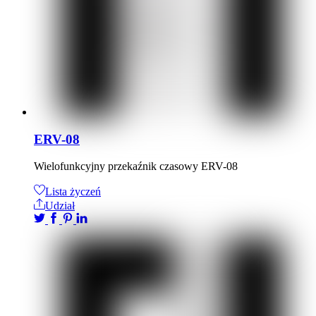
ERV-08
Wielofunkcyjny przekaźnik czasowy ERV-08
Lista życzeń
Udział