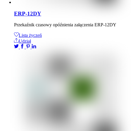
ERP-12DY
Przekaźnik czasowy opóźnienia załączenia ERP-12DY
Lista życzeń
Udział