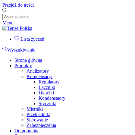
Przejdź do treści
Menu
Lista życzeń
Wyszukiwanie
Strona główna
Produkty
Analizatory
Kompensacja
Regulatory
Łączniki
Dławiki
Kondensatory
Styczniki
Mierniki
Przekładniki
Sterowanie
Zabezpieczenia
Do pobrania