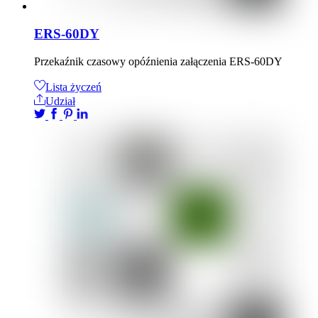
ERS-60DY
Przekaźnik czasowy opóźnienia załączenia ERS-60DY
Lista życzeń
Udział