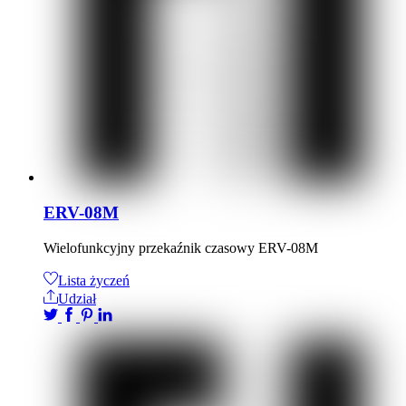
ERV-08M
Wielofunkcyjny przekaźnik czasowy ERV-08M
Lista życzeń
Udział