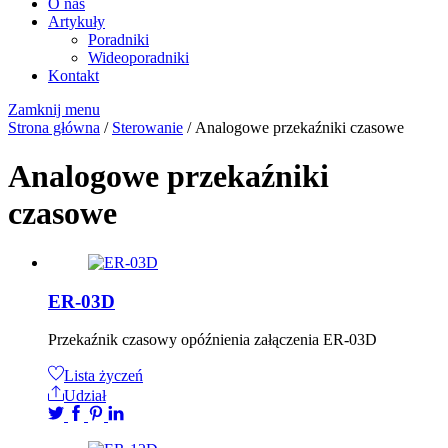
O nas
Artykuły
Poradniki
Wideoporadniki
Kontakt
Zamknij menu
Strona główna
/
Sterowanie
/ Analogowe przekaźniki czasowe
Analogowe przekaźniki
czasowe
ER-03D
Przekaźnik czasowy opóźnienia załączenia ER-03D
Lista życzeń
Udział