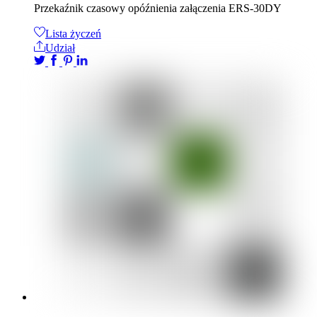
Przekaźnik czasowy opóźnienia załączenia ERS-30DY
Lista życzeń
Udział