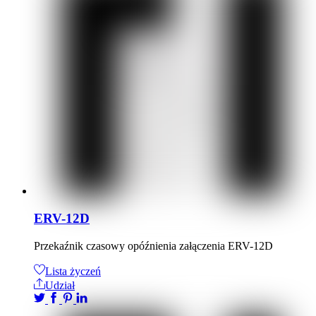
ERV-12D
Przekaźnik czasowy opóźnienia załączenia ERV-12D
Lista życzeń
Udział