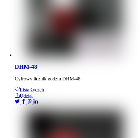
DHM-48
Cyfrowy licznik godzin DHM-48
Lista życzeń
Udział