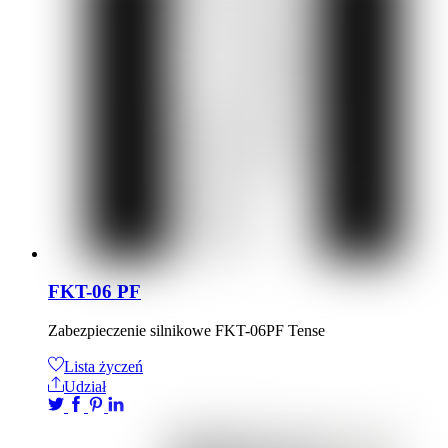
FKT-06 PF
Zabezpieczenie silnikowe FKT-06PF Tense
Lista życzeń
Udział