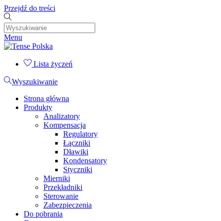
Przejdź do treści
Menu
Lista życzeń
Wyszukiwanie
Strona główna
Produkty
Analizatory
Kompensacja
Regulatory
Łączniki
Dławiki
Kondensatory
Styczniki
Mierniki
Przekładniki
Sterowanie
Zabezpieczenia
Do pobrania