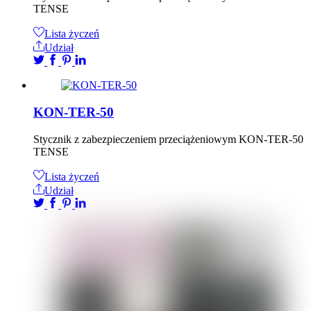
TENSE
Lista życzeń
Udział
KON-TER-50
Stycznik z zabezpieczeniem przeciążeniowym KON-TER-50
TENSE
Lista życzeń
Udział