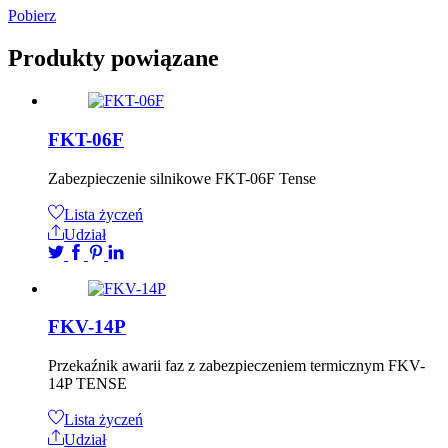
Pobierz
Produkty powiązane
FKT-06F
Zabezpieczenie silnikowe FKT-06F Tense
Lista życzeń
Udział
FKV-14P
Przekaźnik awarii faz z zabezpieczeniem termicznym FKV-
14P TENSE
Lista życzeń
Udział