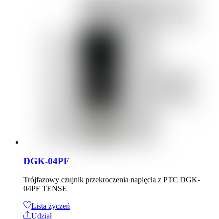
DGK-04PF
Trójfazowy czujnik przekroczenia napięcia z PTC DGK-
04PF TENSE
Lista życzeń
Udział