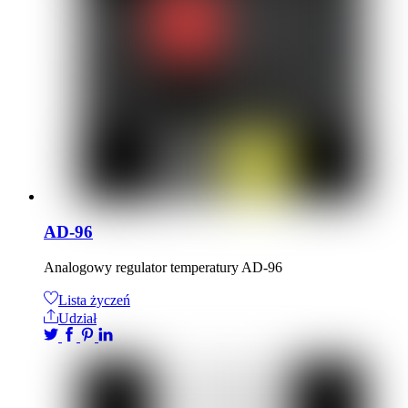
AD-96
Analogowy regulator temperatury AD-96
Lista życzeń
Udział