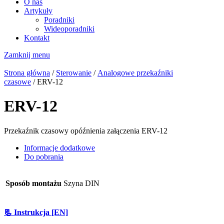
O nas
Artykuły
Poradniki
Wideoporadniki
Kontakt
Zamknij menu
Strona główna
/
Sterowanie
/
Analogowe przekaźniki
czasowe
/ ERV-12
ERV-12
Przekaźnik czasowy opóźnienia załączenia ERV-12
Informacje dodatkowe
Do pobrania
Sposób montażu
Szyna DIN
📃 Instrukcja [EN]