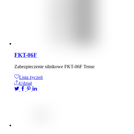
FKT-06F
Zabezpieczenie silnikowe FKT-06F Tense
Lista życzeń
Udział