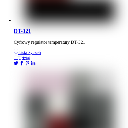
DT-321
Cyfrowy regulator temperatury DT-321
Lista życzeń
Udział