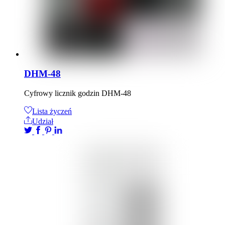
DHM-48
Cyfrowy licznik godzin DHM-48
Lista życzeń
Udział