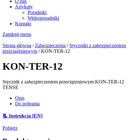
O nas
Artykuły
Poradniki
Wideoporadniki
Kontakt
Zamknij menu
Strona główna
/
Zabezpieczenia
/
Styczniki z zabezpieczeniem
przeciążeniowym
/ KON-TER-12
KON-TER-12
Stycznik z zabezpieczeniem przeciążeniowym KON-TER-12
TENSE
Opis
Do pobrania
📃 Instrukcja [EN]
Pobierz