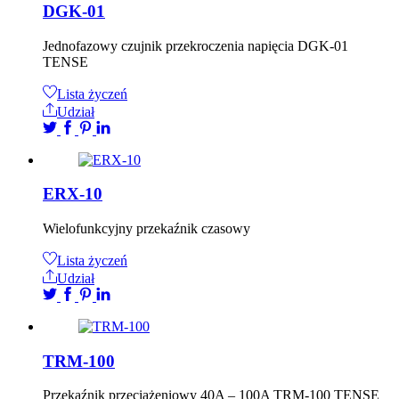
DGK-01
Jednofazowy czujnik przekroczenia napięcia DGK-01
TENSE
Lista życzeń
Udział
ERX-10
Wielofunkcyjny przekaźnik czasowy
Lista życzeń
Udział
TRM-100
Przekaźnik przeciążeniowy 40A – 100A TRM-100 TENSE