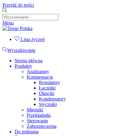
Przejdź do treści
Menu
Lista życzeń
Wyszukiwanie
Strona główna
Produkty
Analizatory
Kompensacja
Regulatory
Łączniki
Dławiki
Kondensatory
Styczniki
Mierniki
Przekładniki
Sterowanie
Zabezpieczenia
Do pobrania