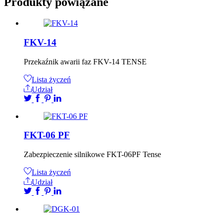
Produkty powiązane
FKV-14
Przekaźnik awarii faz FKV-14 TENSE
Lista życzeń
Udział
FKT-06 PF
Zabezpieczenie silnikowe FKT-06PF Tense
Lista życzeń
Udział