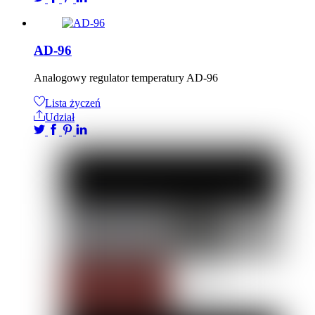
AD-96
Analogowy regulator temperatury AD-96
Lista życzeń
Udział