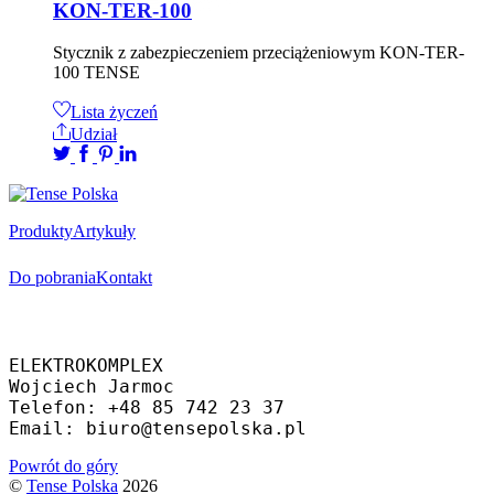
KON-TER-100
Stycznik z zabezpieczeniem przeciążeniowym KON-TER-
100 TENSE
Lista życzeń
Udział
Produkty
Artykuły
Do pobrania
Kontakt
Oficjalny dystrybutor
ELEKTROKOMPLEX 
Wojciech Jarmoc
Telefon: +48 85 742 23 37
Email: biuro@tensepolska.pl
Powrót do góry
©
Tense Polska
2026