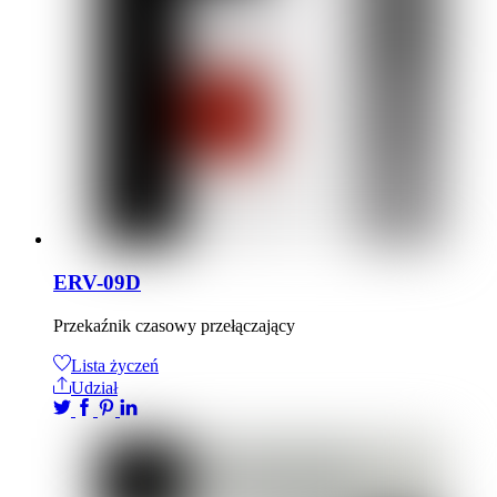
ERV-09D
Przekaźnik czasowy przełączający
Lista życzeń
Udział