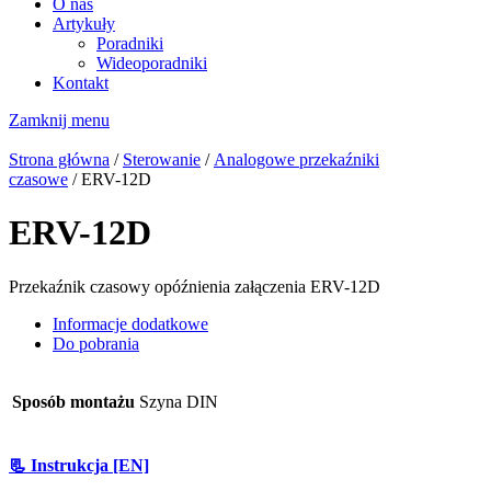
O nas
Artykuły
Poradniki
Wideoporadniki
Kontakt
Zamknij menu
Strona główna
/
Sterowanie
/
Analogowe przekaźniki
czasowe
/ ERV-12D
ERV-12D
Przekaźnik czasowy opóźnienia załączenia ERV-12D
Informacje dodatkowe
Do pobrania
Sposób montażu
Szyna DIN
📃 Instrukcja [EN]