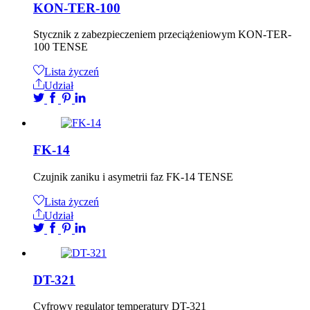
KON-TER-100
Stycznik z zabezpieczeniem przeciążeniowym KON-TER-
100 TENSE
Lista życzeń
Udział
FK-14
Czujnik zaniku i asymetrii faz FK-14 TENSE
Lista życzeń
Udział
DT-321
Cyfrowy regulator temperatury DT-321