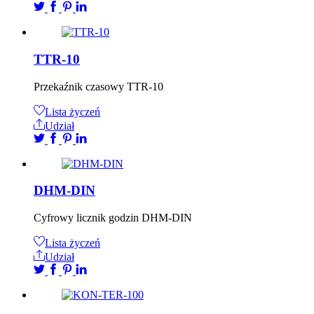
TTR-10
Przekaźnik czasowy TTR-10
Lista życzeń
Udział
DHM-DIN
Cyfrowy licznik godzin DHM-DIN
Lista życzeń
Udział