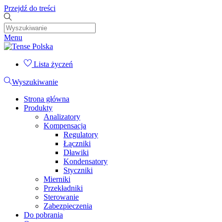
Przejdź do treści
Menu
Lista życzeń
Wyszukiwanie
Strona główna
Produkty
Analizatory
Kompensacja
Regulatory
Łączniki
Dławiki
Kondensatory
Styczniki
Mierniki
Przekładniki
Sterowanie
Zabezpieczenia
Do pobrania