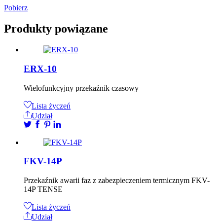
Pobierz
Produkty powiązane
ERX-10
Wielofunkcyjny przekaźnik czasowy
Lista życzeń
Udział
FKV-14P
Przekaźnik awarii faz z zabezpieczeniem termicznym FKV-
14P TENSE
Lista życzeń
Udział