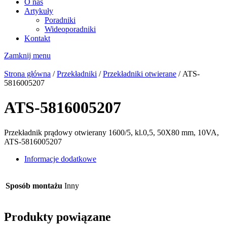
O nas
Artykuły
Poradniki
Wideoporadniki
Kontakt
Zamknij menu
Strona główna
/
Przekładniki
/
Przekładniki otwierane
/ ATS-
5816005207
ATS-5816005207
Przekładnik prądowy otwierany 1600/5, kl.0,5, 50X80 mm, 10VA,
ATS-5816005207
Informacje dodatkowe
Sposób montażu
Inny
Produkty powiązane