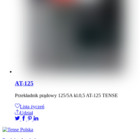
AT-125
Przekładnik prądowy 125/5A kl.0,5 AT-125 TENSE
Lista życzeń
Udział