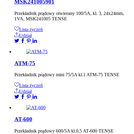
MSK241005901
Przekładnik prądowy otwierany 100/5A, kl. 3, 24x24mm,
1VA, MSK241005 TENSE
Lista życzeń
Udział
ATM-75
Przekładnik prądowy mini 75/5A kl.1 ATM-75 TENSE
Lista życzeń
Udział
AT-600
Przekładnik prądowy 600/5A kl.0,5 AT-600 TENSE