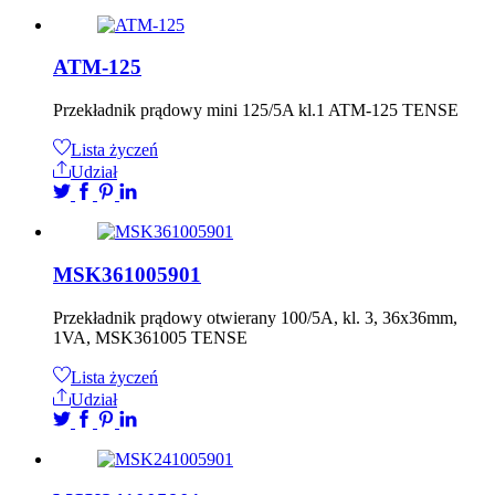
ATM-125
Przekładnik prądowy mini 125/5A kl.1 ATM-125 TENSE
Lista życzeń
Udział
MSK361005901
Przekładnik prądowy otwierany 100/5A, kl. 3, 36x36mm,
1VA, MSK361005 TENSE
Lista życzeń
Udział