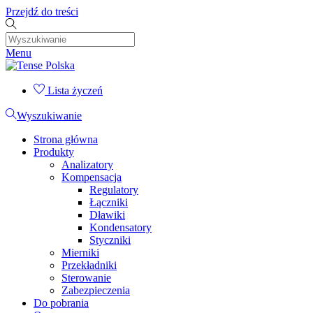
Przejdź do treści
Menu
Lista życzeń
Wyszukiwanie
Strona główna
Produkty
Analizatory
Kompensacja
Regulatory
Łączniki
Dławiki
Kondensatory
Styczniki
Mierniki
Przekładniki
Sterowanie
Zabezpieczenia
Do pobrania