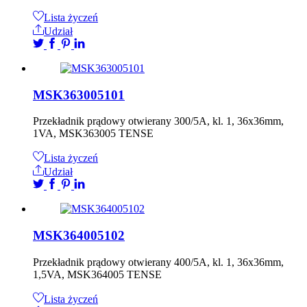
Lista życzeń
Udział
MSK363005101
Przekładnik prądowy otwierany 300/5A, kl. 1, 36x36mm,
1VA, MSK363005 TENSE
Lista życzeń
Udział
MSK364005102
Przekładnik prądowy otwierany 400/5A, kl. 1, 36x36mm,
1,5VA, MSK364005 TENSE
Lista życzeń