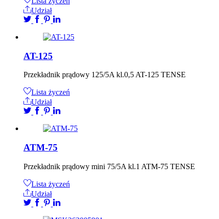
Lista życzeń
Udział
AT-125
Przekładnik prądowy 125/5A kl.0,5 AT-125 TENSE
Lista życzeń
Udział
ATM-75
Przekładnik prądowy mini 75/5A kl.1 ATM-75 TENSE
Lista życzeń
Udział