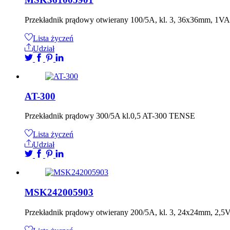
Przekładnik prądowy otwierany 100/5A, kl. 3, 36x36mm, 
Lista życzeń
Udział
AT-300
Przekładnik prądowy 300/5A kl.0,5 AT-300 TENSE
Lista życzeń
Udział
MSK242005903
Przekładnik prądowy otwierany 200/5A, kl. 3, 24x24mm, 