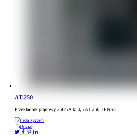
AT-250
Przekładnik prądowy 250/5A kl.0,5 AT-250 TENSE
Lista życzeń
Udział