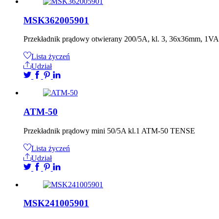
MSK362005901
Przekładnik prądowy otwierany 200/5A, kl. 3, 36x36mm, 
Lista życzeń
Udział
ATM-50
Przekładnik prądowy mini 50/5A kl.1 ATM-50 TENSE
Lista życzeń
Udział
MSK241005901