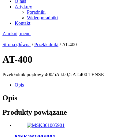
O nas
Artykuły
Poradniki
Wideoporadniki
Kontakt
Zamknij menu
Strona główna
/
Przekładniki
/ AT-400
AT-400
Przekładnik prądowy 400/5A kl.0,5 AT-400 TENSE
Opis
Opis
Produkty powiązane
MSK361005901