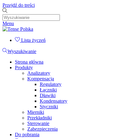
Przejdź do treści
Menu
Lista życzeń
Wyszukiwanie
Strona główna
Produkty
Analizatory
Kompensacja
Regulatory
Łączniki
Dławiki
Kondensatory
Styczniki
Mierniki
Przekładniki
Sterowanie
Zabezpieczenia
Do pobrania