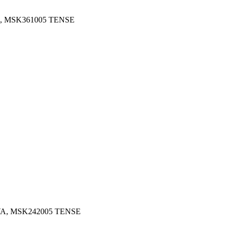
1VA, MSK361005 TENSE
2,5VA, MSK242005 TENSE