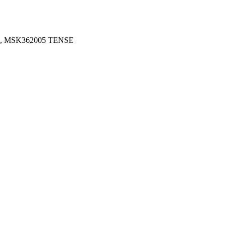
1VA, MSK362005 TENSE