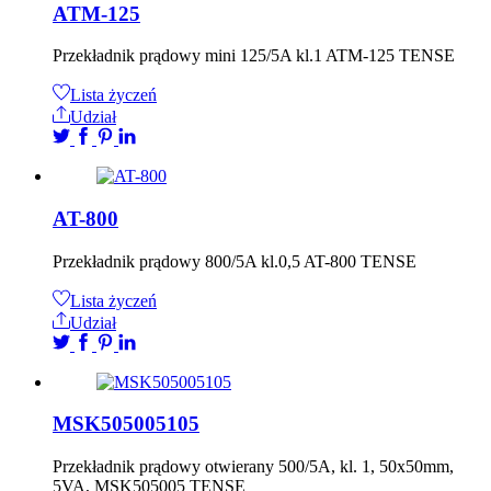
ATM-125
Przekładnik prądowy mini 125/5A kl.1 ATM-125 TENSE
Lista życzeń
Udział
AT-800
Przekładnik prądowy 800/5A kl.0,5 AT-800 TENSE
Lista życzeń
Udział
MSK505005105
Przekładnik prądowy otwierany 500/5A, kl. 1, 50x50mm,
5VA, MSK505005 TENSE