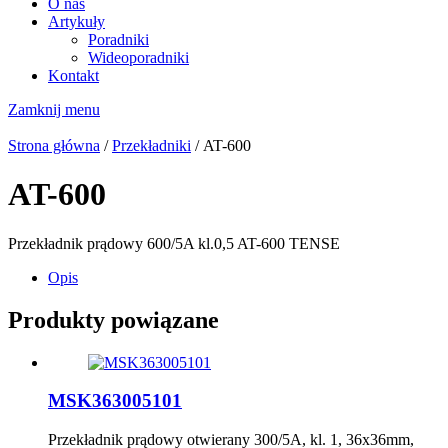
O nas
Artykuły
Poradniki
Wideoporadniki
Kontakt
Zamknij menu
Strona główna
/
Przekładniki
/ AT-600
AT-600
Przekładnik prądowy 600/5A kl.0,5 AT-600 TENSE
Opis
Produkty powiązane
MSK363005101
Przekładnik prądowy otwierany 300/5A, kl. 1, 36x36mm,