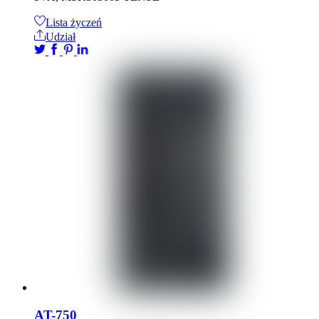
Lista życzeń
Udział
AT-750