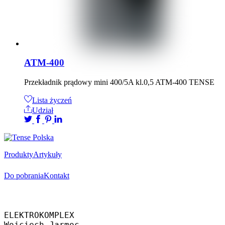
ATM-400
Przekładnik prądowy mini 400/5A kl.0,5 ATM-400 TENSE
Lista życzeń
Udział
Produkty
Artykuły
Do pobrania
Kontakt
Oficjalny dystrybutor
ELEKTROKOMPLEX 
Wojciech Jarmoc