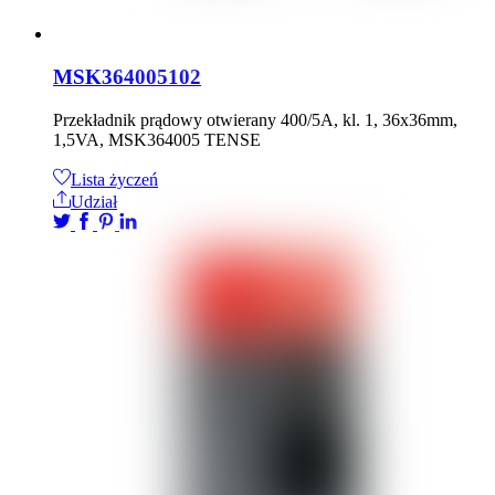
MSK364005102
Przekładnik prądowy otwierany 400/5A, kl. 1, 36x36mm,
1,5VA, MSK364005 TENSE
Lista życzeń
Udział