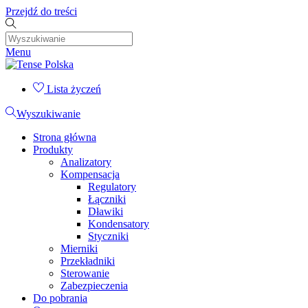
Przejdź do treści
Menu
Lista życzeń
Wyszukiwanie
Strona główna
Produkty
Analizatory
Kompensacja
Regulatory
Łączniki
Dławiki
Kondensatory
Styczniki
Mierniki
Przekładniki
Sterowanie
Zabezpieczenia
Do pobrania