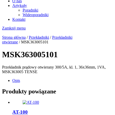
O nas
Artykuły
Poradniki
Wideoporadniki
Kontakt
Zamknij menu
Strona główna
/
Przekładniki
/
Przekładniki
otwierane
/ MSK363005101
MSK363005101
Przekładnik prądowy otwierany 300/5A, kl. 1, 36x36mm, 1VA,
MSK363005 TENSE
Opis
Produkty powiązane
AT-100