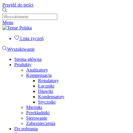
Przejdź do treści
Menu
Lista życzeń
Wyszukiwanie
Strona główna
Produkty
Analizatory
Kompensacja
Regulatory
Łączniki
Dławiki
Kondensatory
Styczniki
Mierniki
Przekładniki
Sterowanie
Zabezpieczenia
Do pobrania