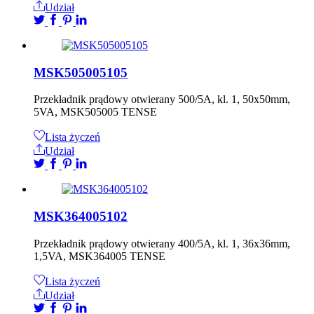
Udział
MSK505005105
Przekładnik prądowy otwierany 500/5A, kl. 1, 50x50mm,
5VA, MSK505005 TENSE
Lista życzeń
Udział
MSK364005102
Przekładnik prądowy otwierany 400/5A, kl. 1, 36x36mm,
1,5VA, MSK364005 TENSE
Lista życzeń
Udział