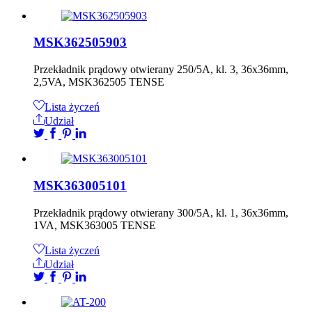
MSK362505903
Przekładnik prądowy otwierany 250/5A, kl. 3, 36x36mm,
2,5VA, MSK362505 TENSE
Lista życzeń
Udział
MSK363005101
Przekładnik prądowy otwierany 300/5A, kl. 1, 36x36mm,
1VA, MSK363005 TENSE
Lista życzeń
Udział