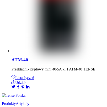
ATM-40
Przekładnik prądowy mini 40/5A kl.1 ATM-40 TENSE
Lista życzeń
Udział
Produkty
Artykuły