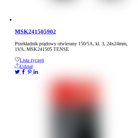
MSK241505902
Przekładnik prądowy otwierany 150/5A, kl. 3, 24x24mm,
1VA, MSK241505 TENSE
Lista życzeń
Udział