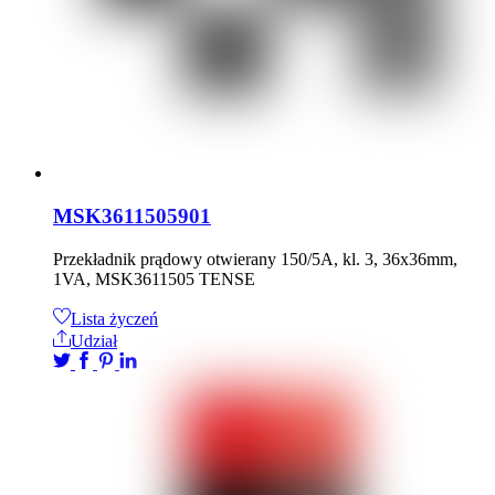
MSK3611505901
Przekładnik prądowy otwierany 150/5A, kl. 3, 36x36mm,
1VA, MSK3611505 TENSE
Lista życzeń
Udział