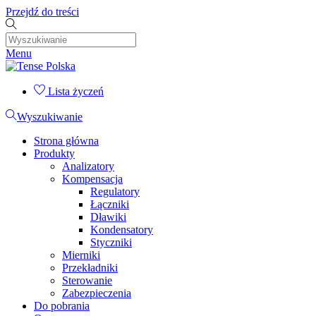
Przejdź do treści
Menu
Lista życzeń
Wyszukiwanie
Strona główna
Produkty
Analizatory
Kompensacja
Regulatory
Łączniki
Dławiki
Kondensatory
Styczniki
Mierniki
Przekładniki
Sterowanie
Zabezpieczenia
Do pobrania