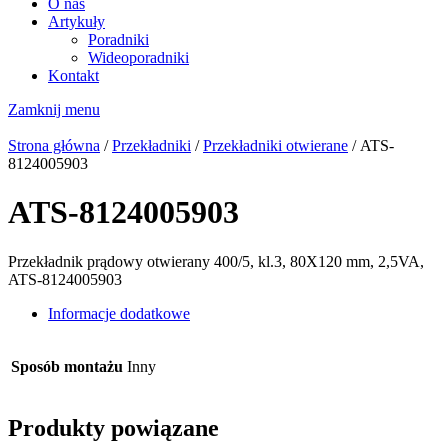
O nas
Artykuły
Poradniki
Wideoporadniki
Kontakt
Zamknij menu
Strona główna
/
Przekładniki
/
Przekładniki otwierane
/ ATS-
8124005903
ATS-8124005903
Przekładnik prądowy otwierany 400/5, kl.3, 80X120 mm, 2,5VA,
ATS-8124005903
Informacje dodatkowe
Sposób montażu
Inny
Produkty powiązane