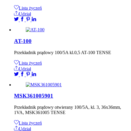
Lista życzeń
Udział
AT-100
Przekładnik prądowy 100/5A kl.0,5 AT-100 TENSE
Lista życzeń
Udział
MSK361005901
Przekładnik prądowy otwierany 100/5A, kl. 3, 36x36mm,
1VA, MSK361005 TENSE
Lista życzeń
Udział