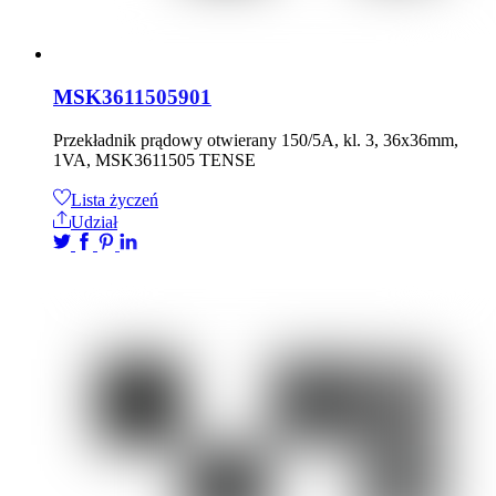
MSK3611505901
Przekładnik prądowy otwierany 150/5A, kl. 3, 36x36mm,
1VA, MSK3611505 TENSE
Lista życzeń
Udział