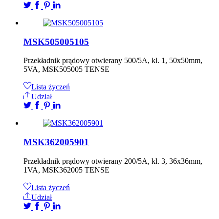
MSK505005105
Przekładnik prądowy otwierany 500/5A, kl. 1, 50x50mm,
5VA, MSK505005 TENSE
Lista życzeń
Udział
MSK362005901
Przekładnik prądowy otwierany 200/5A, kl. 3, 36x36mm,
1VA, MSK362005 TENSE
Lista życzeń
Udział