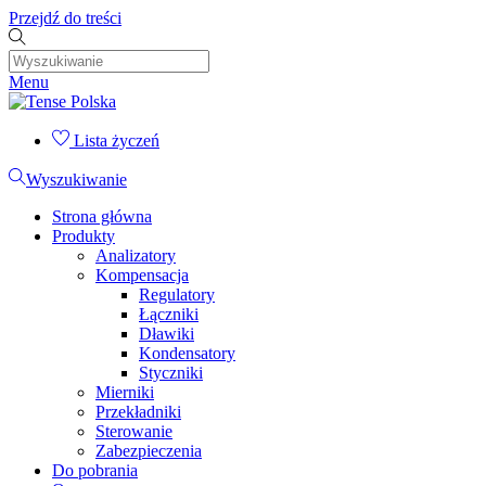
Przejdź do treści
Menu
Lista życzeń
Wyszukiwanie
Strona główna
Produkty
Analizatory
Kompensacja
Regulatory
Łączniki
Dławiki
Kondensatory
Styczniki
Mierniki
Przekładniki
Sterowanie
Zabezpieczenia
Do pobrania