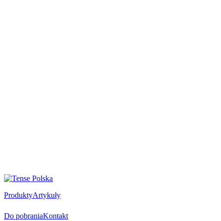
Produkty
Artykuły
Do pobrania
Kontakt