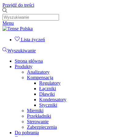
Przejdź do treści
Menu
Lista życzeń
Wyszukiwanie
Strona główna
Produkty
Analizatory
Kompensacja
Regulatory
Łączniki
Dławiki
Kondensatory
Styczniki
Mierniki
Przekładniki
Sterowanie
Zabezpieczenia
Do pobrania