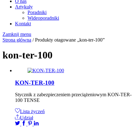
O nas
Artykuły
Poradniki
Wideoporadniki
Kontakt
Zamknij menu
Strona główna
/ Produkty otagowane „kon-ter-100”
kon-ter-100
KON-TER-100
Stycznik z zabezpieczeniem przeciążeniowym KON-TER-
100 TENSE
Lista życzeń
Udział