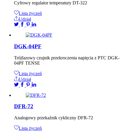
Cyfrowy regulator temperatury DT-322
Lista życzeń
Udział
DGK-04PF
Trójfazowy czujnik przekroczenia napięcia z PTC DGK-
04PF TENSE
Lista życzeń
Udział
DFR-72
Analogowy przekaźnik cykliczny DFR-72
Lista życzeń