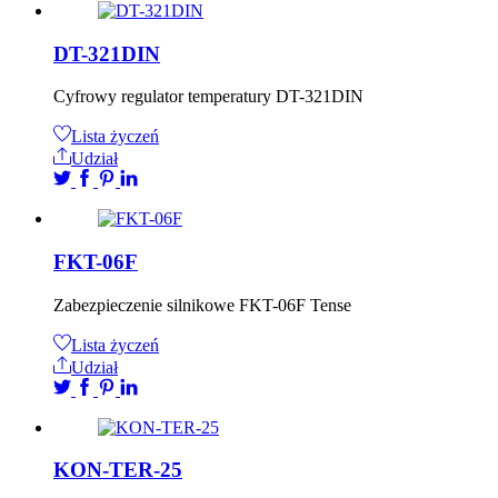
DT-321DIN
Cyfrowy regulator temperatury DT-321DIN
Lista życzeń
Udział
FKT-06F
Zabezpieczenie silnikowe FKT-06F Tense
Lista życzeń
Udział
KON-TER-25