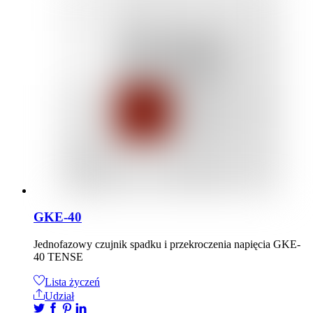
GKE-40
Jednofazowy czujnik spadku i przekroczenia napięcia GKE-
40 TENSE
Lista życzeń
Udział