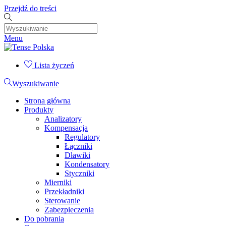
Przejdź do treści
Menu
Lista życzeń
Wyszukiwanie
Strona główna
Produkty
Analizatory
Kompensacja
Regulatory
Łączniki
Dławiki
Kondensatory
Styczniki
Mierniki
Przekładniki
Sterowanie
Zabezpieczenia
Do pobrania