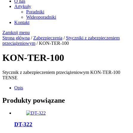
O nas
Artykuły
Poradniki
Wideoporadniki
Kontakt
Zamknij menu
Strona główna
/
Zabezpieczenia
/
Styczniki z zabezpieczeniem
przeciążeniowym
/ KON-TER-100
KON-TER-100
Stycznik z zabezpieczeniem przeciążeniowym KON-TER-100
TENSE
Opis
Produkty powiązane
DT-322