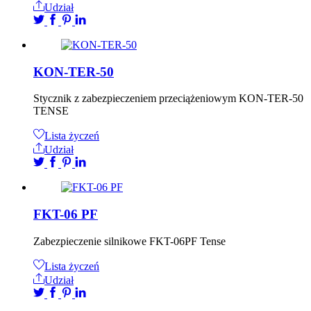
Udział
KON-TER-50
Stycznik z zabezpieczeniem przeciążeniowym KON-TER-50
TENSE
Lista życzeń
Udział
FKT-06 PF
Zabezpieczenie silnikowe FKT-06PF Tense
Lista życzeń
Udział