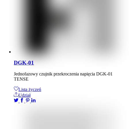
DGK-01
Jednofazowy czujnik przekroczenia napięcia DGK-01
TENSE
Lista życzeń
Udział