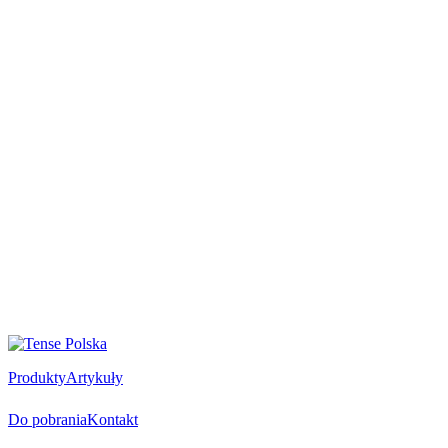
Produkty
Artykuły
Do pobrania
Kontakt