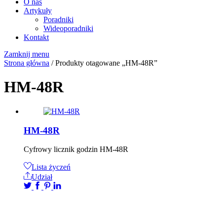
O nas
Artykuły
Poradniki
Wideoporadniki
Kontakt
Zamknij menu
Strona główna
/ Produkty otagowane „HM-48R”
HM-48R
HM-48R
Cyfrowy licznik godzin HM-48R
Lista życzeń
Udział