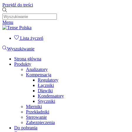
Przejdź do treści
Menu
Lista życzeń
Wyszukiwanie
Strona główna
Produkty
Analizatory
Kompensacja
Regulatory
Łączniki
Dławiki
Kondensatory
Styczniki
Mierniki
Przekładniki
Sterowanie
Zabezpieczenia
Do pobrania