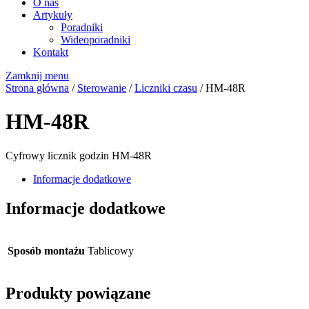
O nas
Artykuły
Poradniki
Wideoporadniki
Kontakt
Zamknij menu
Strona główna
/
Sterowanie
/
Liczniki czasu
/ HM-48R
HM-48R
Cyfrowy licznik godzin HM-48R
Informacje dodatkowe
Informacje dodatkowe
Sposób montażu
Tablicowy
Produkty powiązane