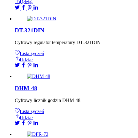
Udział
DT-321DIN
Cyfrowy regulator temperatury DT-321DIN
Lista życzeń
Udział
DHM-48
Cyfrowy licznik godzin DHM-48
Lista życzeń
Udział