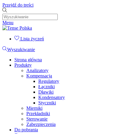
Przejdź do treści
Menu
Lista życzeń
Wyszukiwanie
Strona główna
Produkty
Analizatory
Kompensacja
Regulatory
Łączniki
Dławiki
Kondensatory
Styczniki
Mierniki
Przekładniki
Sterowanie
Zabezpieczenia
Do pobrania