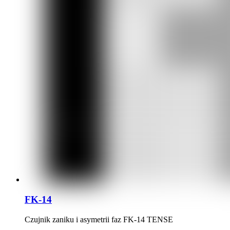
FK-14
Czujnik zaniku i asymetrii faz FK-14 TENSE