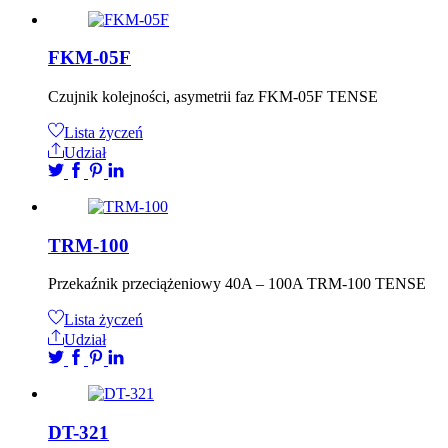
FKM-05F
Czujnik kolejności, asymetrii faz FKM-05F TENSE
Lista życzeń
Udział
TRM-100
Przekaźnik przeciążeniowy 40A – 100A TRM-100 TENSE
Lista życzeń
Udział
DT-321