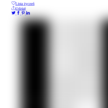
Lista życzeń
Udział