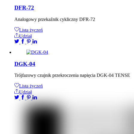
DFR-72
Analogowy przekaźnik cykliczny DFR-72
Lista życzeń
Udział
DGK-04
Trójfazowy czujnik przekroczenia napięcia DGK-04 TENSE
Lista życzeń
Udział