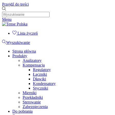
Przejdź do treści
Menu
Lista życzeń
Wyszukiwanie
Strona główna
Produkty
Analizatory
Kompensacja
Regulatory
Łączniki
Dławiki
Kondensatory
Styczniki
Mierniki
Przekładniki
Sterowanie
Zabezpieczenia
Do pobrania