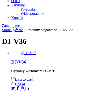
O nas
Artykuły
Poradniki
Wideoporadniki
Kontakt
Zamknij menu
Strona główna
/ Produkty otagowane „DJ-V36”
DJ-V36
DJ-V36
Cyfrowy woltomierz DJ-V36
Lista życzeń
Udział