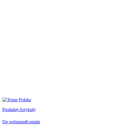
Produkty
Artykuły
Do pobrania
Kontakt