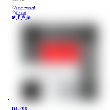
Lista życzeń
Udział
DJ-F96