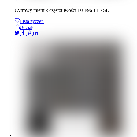
Cyfrowy miernik częstotliwości DJ-F96 TENSE
Lista życzeń
Udział