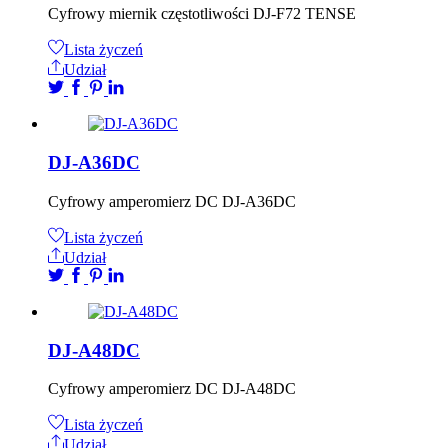
Cyfrowy miernik częstotliwości DJ-F72 TENSE
Lista życzeń
Udział
DJ-A36DC
Cyfrowy amperomierz DC DJ-A36DC
Lista życzeń
Udział
DJ-A48DC
Cyfrowy amperomierz DC DJ-A48DC
Lista życzeń
Udział