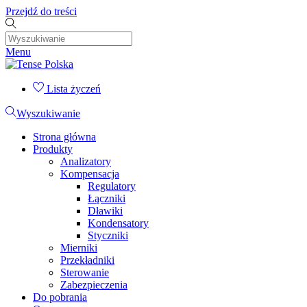
Przejdź do treści
Menu
Lista życzeń
Wyszukiwanie
Strona główna
Produkty
Analizatory
Kompensacja
Regulatory
Łączniki
Dławiki
Kondensatory
Styczniki
Mierniki
Przekładniki
Sterowanie
Zabezpieczenia
Do pobrania