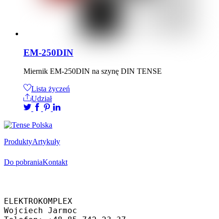
EM-250DIN
Miernik EM-250DIN na szynę DIN TENSE
Lista życzeń
Udział
Produkty
Artykuły
Do pobrania
Kontakt
Oficjalny dystrybutor
ELEKTROKOMPLEX 
Wojciech Jarmoc