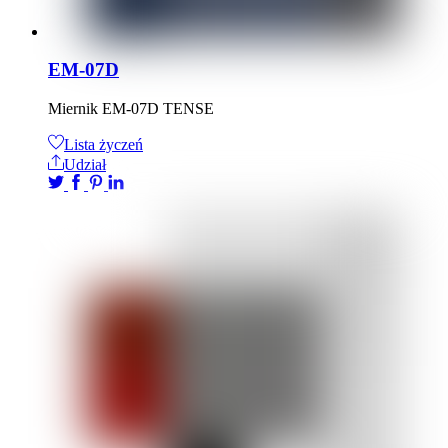
EM-07D
Miernik EM-07D TENSE
Lista życzeń
Udział