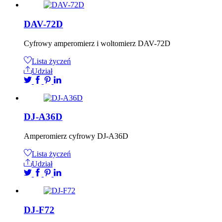
DAV-72D
Cyfrowy amperomierz i woltomierz DAV-72D
Lista życzeń
Udział
DJ-A36D
Amperomierz cyfrowy DJ-A36D
Lista życzeń
Udział
DJ-F72