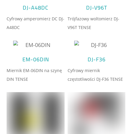
DJ-A48DC
DJ-V96T
Cyfrowy amperomierz DC DJ-
Trójfazowy woltomierz DJ-
A48DC
V96T TENSE
EM-06DIN
DJ-F36
Miernik EM-06DIN na szynę
Cyfrowy miernik
DIN TENSE
częstotliwości DJ-F36 TENSE