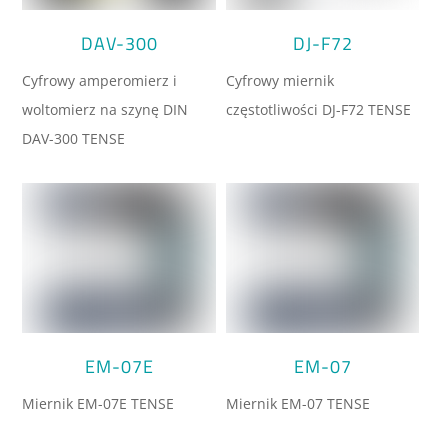
DAV-300
DJ-F72
Cyfrowy amperomierz i
Cyfrowy miernik
woltomierz na szynę DIN
częstotliwości DJ-F72 TENSE
DAV-300 TENSE
EM-07E
EM-07
Miernik EM-07E TENSE
Miernik EM-07 TENSE