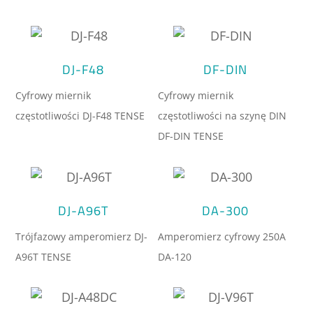
DJ-F48
DF-DIN
Cyfrowy miernik
Cyfrowy miernik
częstotliwości DJ-F48 TENSE
częstotliwości na szynę DIN
DF-DIN TENSE
DJ-A96T
DA-300
Trójfazowy amperomierz DJ-
Amperomierz cyfrowy 250A
A96T TENSE
DA-120