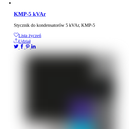
KMP-5 kVAr
Stycznik do kondensatorów 5 kVAr, KMP-5
Lista życzeń
Udział