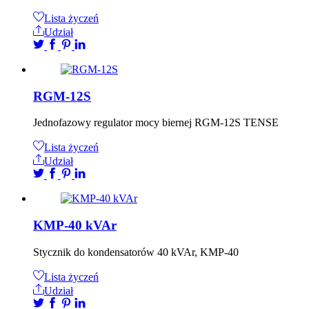
Lista życzeń
Udział
RGM-12S
Jednofazowy regulator mocy biernej RGM-12S TENSE
Lista życzeń
Udział
KMP-40 kVAr
Stycznik do kondensatorów 40 kVAr, KMP-40
Lista życzeń
Udział