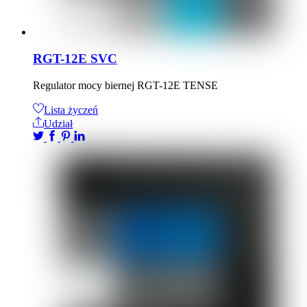
RGT-12E SVC
Regulator mocy biernej RGT-12E TENSE
Lista życzeń
Udział