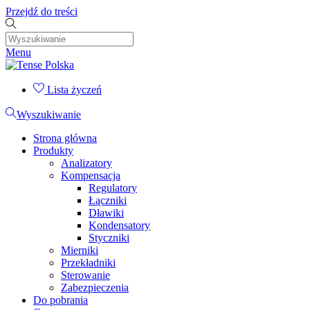
Przejdź do treści
Menu
Lista życzeń
Wyszukiwanie
Strona główna
Produkty
Analizatory
Kompensacja
Regulatory
Łączniki
Dławiki
Kondensatory
Styczniki
Mierniki
Przekładniki
Sterowanie
Zabezpieczenia
Do pobrania