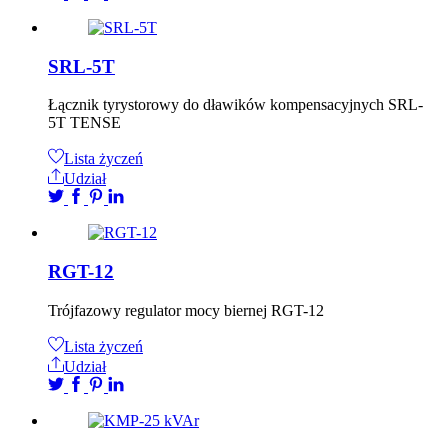
SRL-5T
Łącznik tyrystorowy do dławików kompensacyjnych SRL-
5T TENSE
Lista życzeń
Udział
RGT-12
Trójfazowy regulator mocy biernej RGT-12
Lista życzeń
Udział