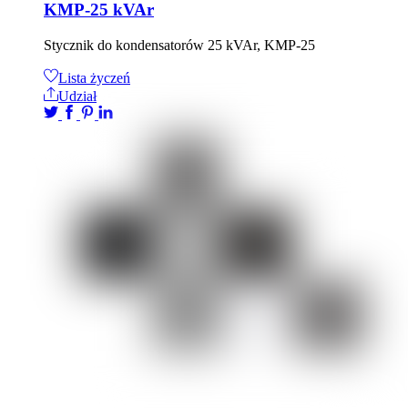
KMP-25 kVAr
Stycznik do kondensatorów 25 kVAr, KMP-25
Lista życzeń
Udział