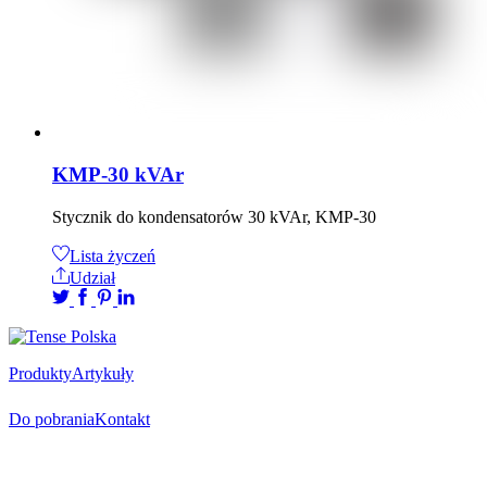
KMP-30 kVAr
Stycznik do kondensatorów 30 kVAr, KMP-30
Lista życzeń
Udział
Produkty
Artykuły
Do pobrania
Kontakt
Oficjalny dystrybutor