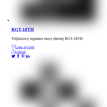
RGT-18TH
Trójfazowy regulator mocy biernej RGT-18TH
Lista życzeń
Udział