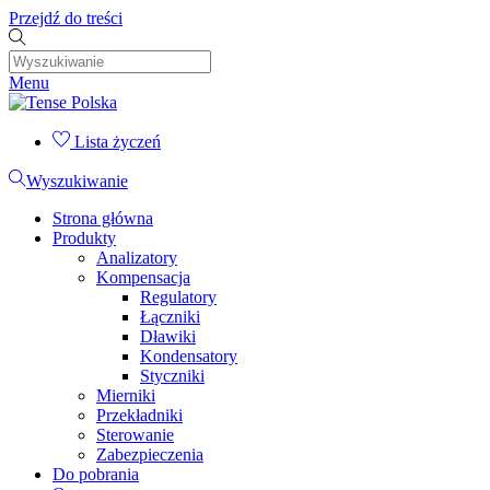
Przejdź do treści
Menu
Lista życzeń
Wyszukiwanie
Strona główna
Produkty
Analizatory
Kompensacja
Regulatory
Łączniki
Dławiki
Kondensatory
Styczniki
Mierniki
Przekładniki
Sterowanie
Zabezpieczenia
Do pobrania