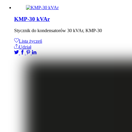
KMP-30 kVAr
Stycznik do kondensatorów 30 kVAr, KMP-30
Lista życzeń
Udział