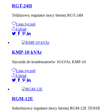
RGT-24H
Trójfazowy regulator mocy biernej RGT-24H
Lista życzeń
Udział
KMP-10 kVAr
Stycznik do kondensatorów 10 kVAr, KMP-10
Lista życzeń
Udział
RGM-12E
Jednofazowy regulator mocy biernej RGM-12E TENSE