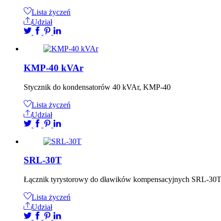
Lista życzeń
Udział
KMP-40 kVAr
Stycznik do kondensatorów 40 kVAr, KMP-40
Lista życzeń
Udział
SRL-30T
Łącznik tyrystorowy do dławików kompensacyjnych SRL-3
Lista życzeń
Udział