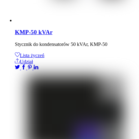
KMP-50 kVAr
Stycznik do kondensatorów 50 kVAr, KMP-50
Lista życzeń
Udział