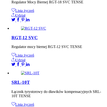
Regulator Mocy Biernej RGT-18 SVC TENSE
Lista życzeń
Udział
RGT-12 SVC
Regulator mocy biernej RGT-12 SVC TENSE
Lista życzeń
Udział
SRL-10T
Łącznik tyrystorowy do dławików kompensacyjnych SRL-
10T TENSE
Lista życzeń