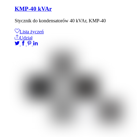
KMP-40 kVAr
Stycznik do kondensatorów 40 kVAr, KMP-40
Lista życzeń
Udział