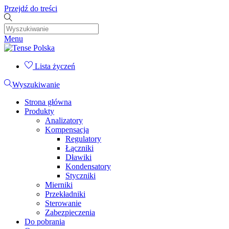
Przejdź do treści
Menu
Lista życzeń
Wyszukiwanie
Strona główna
Produkty
Analizatory
Kompensacja
Regulatory
Łączniki
Dławiki
Kondensatory
Styczniki
Mierniki
Przekładniki
Sterowanie
Zabezpieczenia
Do pobrania