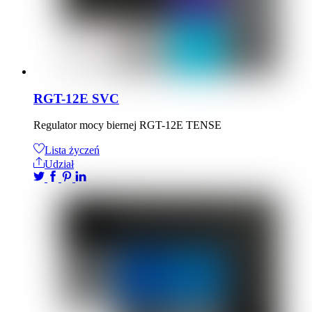
RGT-12E SVC
Regulator mocy biernej RGT-12E TENSE
Lista życzeń
Udział