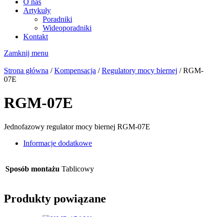
O nas
Artykuły
Poradniki
Wideoporadniki
Kontakt
Zamknij menu
Strona główna
/
Kompensacja
/
Regulatory mocy biernej
/ RGM-
07E
RGM-07E
Jednofazowy regulator mocy biernej RGM-07E
Informacje dodatkowe
Sposób montażu
Tablicowy
Produkty powiązane