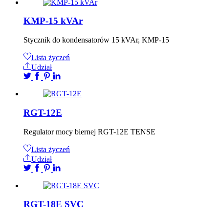
KMP-15 kVAr
Stycznik do kondensatorów 15 kVAr, KMP-15
Lista życzeń
Udział
RGT-12E
Regulator mocy biernej RGT-12E TENSE
Lista życzeń
Udział
RGT-18E SVC