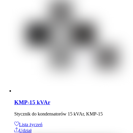
KMP-15 kVAr
Stycznik do kondensatorów 15 kVAr, KMP-15
Lista życzeń
Udział