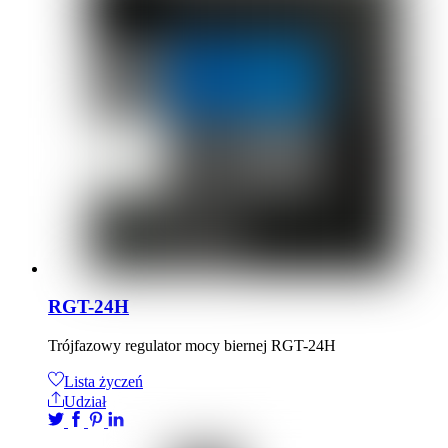
RGT-24H
Trójfazowy regulator mocy biernej RGT-24H
Lista życzeń
Udział