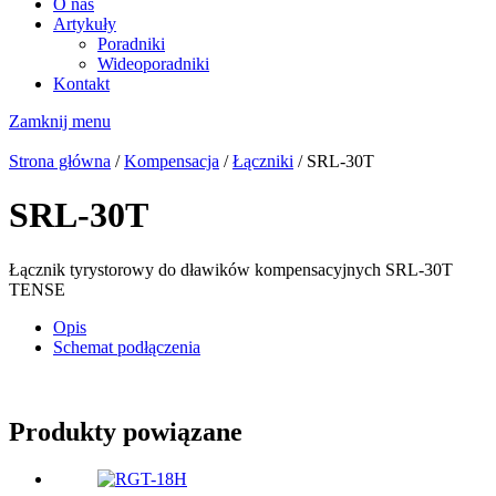
O nas
Artykuły
Poradniki
Wideoporadniki
Kontakt
Zamknij menu
Strona główna
/
Kompensacja
/
Łączniki
/ SRL-30T
SRL-30T
Łącznik tyrystorowy do dławików kompensacyjnych SRL-30T
TENSE
Opis
Schemat podłączenia
Produkty powiązane