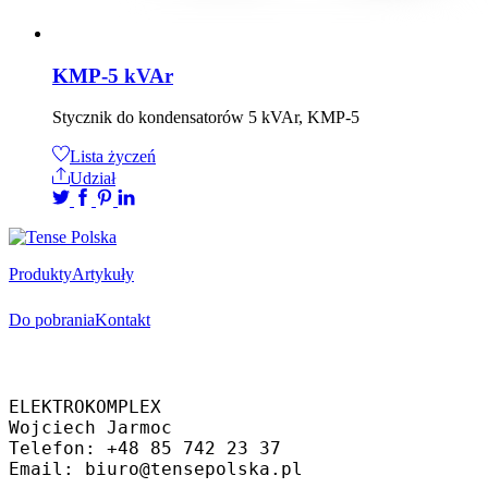
KMP-5 kVAr
Stycznik do kondensatorów 5 kVAr, KMP-5
Lista życzeń
Udział
Produkty
Artykuły
Do pobrania
Kontakt
Oficjalny dystrybutor
ELEKTROKOMPLEX 
Wojciech Jarmoc
Telefon: +48 85 742 23 37
Email: biuro@tensepolska.pl