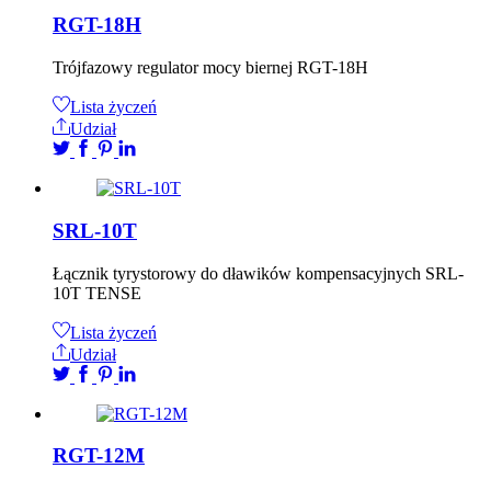
RGT-18H
Trójfazowy regulator mocy biernej RGT-18H
Lista życzeń
Udział
SRL-10T
Łącznik tyrystorowy do dławików kompensacyjnych SRL-
10T TENSE
Lista życzeń
Udział
RGT-12M