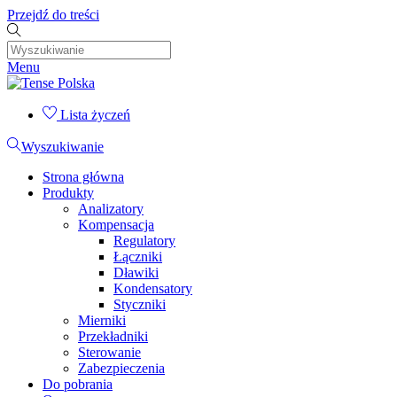
Przejdź do treści
Menu
Lista życzeń
Wyszukiwanie
Strona główna
Produkty
Analizatory
Kompensacja
Regulatory
Łączniki
Dławiki
Kondensatory
Styczniki
Mierniki
Przekładniki
Sterowanie
Zabezpieczenia
Do pobrania