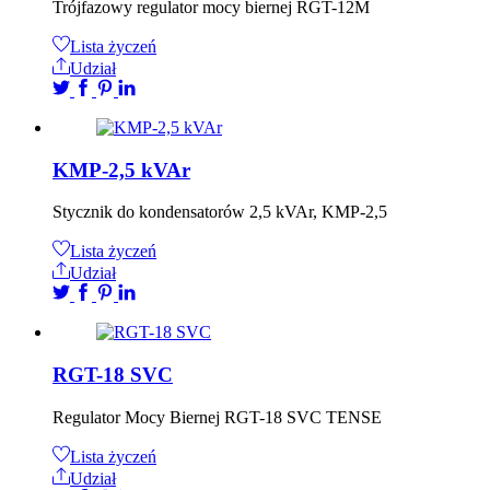
Trójfazowy regulator mocy biernej RGT-12M
Lista życzeń
Udział
KMP-2,5 kVAr
Stycznik do kondensatorów 2,5 kVAr, KMP-2,5
Lista życzeń
Udział
RGT-18 SVC
Regulator Mocy Biernej RGT-18 SVC TENSE
Lista życzeń
Udział