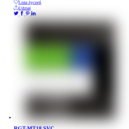
Lista życzeń
Udział
RGT-MT18 SVC