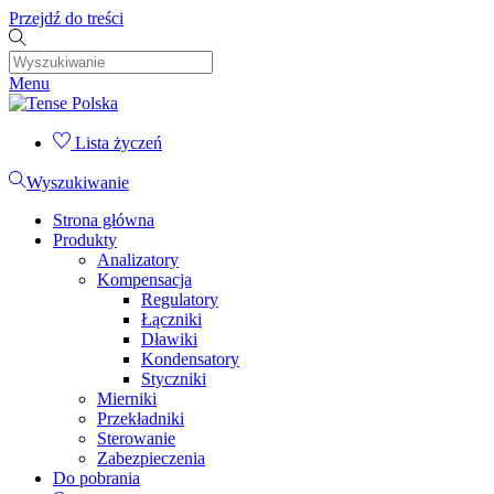
Przejdź do treści
Menu
Lista życzeń
Wyszukiwanie
Strona główna
Produkty
Analizatory
Kompensacja
Regulatory
Łączniki
Dławiki
Kondensatory
Styczniki
Mierniki
Przekładniki
Sterowanie
Zabezpieczenia
Do pobrania