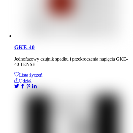
GKE-40
Jednofazowy czujnik spadku i przekroczenia napięcia GKE-
40 TENSE
Lista życzeń
Udział