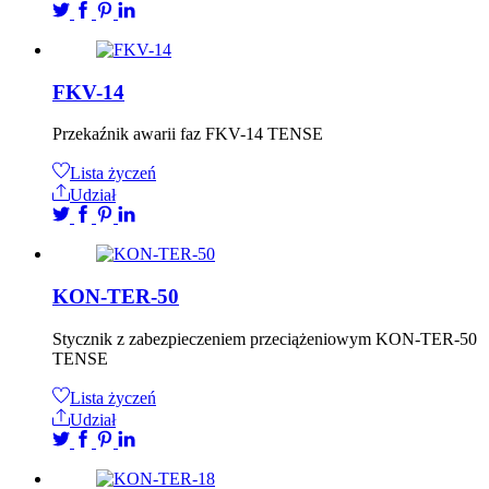
FKV-14
Przekaźnik awarii faz FKV-14 TENSE
Lista życzeń
Udział
KON-TER-50
Stycznik z zabezpieczeniem przeciążeniowym KON-TER-50
TENSE
Lista życzeń
Udział