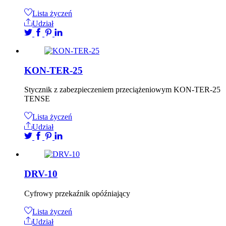
Lista życzeń
Udział
KON-TER-25
Stycznik z zabezpieczeniem przeciążeniowym KON-TER-25
TENSE
Lista życzeń
Udział
DRV-10
Cyfrowy przekaźnik opóźniający
Lista życzeń
Udział