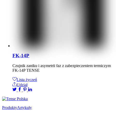
FK-14P
Czujnik zaniku i asymetrii faz z zabezpieczeniem termiczym
FK-14P TENSE
Lista życzeń
Udział
Produkty
Artykuły