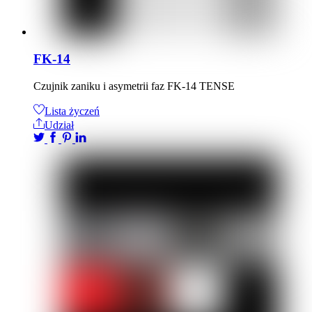
FK-14
Czujnik zaniku i asymetrii faz FK-14 TENSE
Lista życzeń
Udział