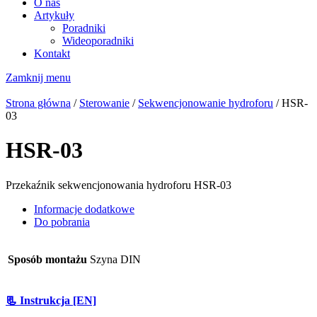
O nas
Artykuły
Poradniki
Wideoporadniki
Kontakt
Zamknij menu
Strona główna
/
Sterowanie
/
Sekwencjonowanie hydroforu
/ HSR-
03
HSR-03
Przekaźnik sekwencjonowania hydroforu HSR-03
Informacje dodatkowe
Do pobrania
Sposób montażu
Szyna DIN
📃 Instrukcja [EN]