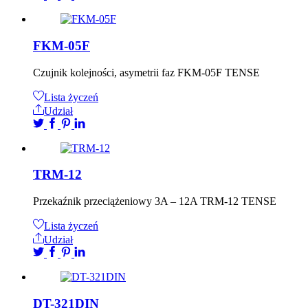
FKM-05F
Czujnik kolejności, asymetrii faz FKM-05F TENSE
Lista życzeń
Udział
TRM-12
Przekaźnik przeciążeniowy 3A – 12A TRM-12 TENSE
Lista życzeń
Udział
DT-321DIN