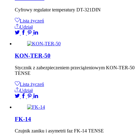
Cyfrowy regulator temperatury DT-321DIN
Lista życzeń
Udział
KON-TER-50
Stycznik z zabezpieczeniem przeciążeniowym KON-TER-50
TENSE
Lista życzeń
Udział
FK-14
Czujnik zaniku i asymetrii faz FK-14 TENSE