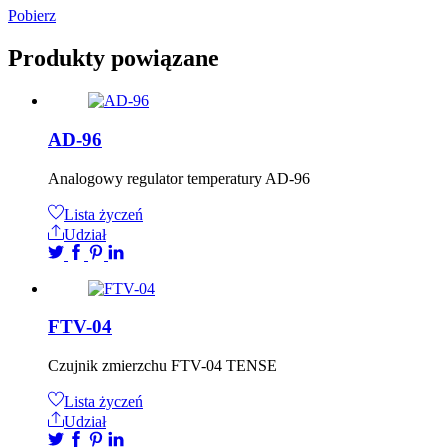
Pobierz
Produkty powiązane
AD-96
Analogowy regulator temperatury AD-96
Lista życzeń
Udział
FTV-04
Czujnik zmierzchu FTV-04 TENSE
Lista życzeń
Udział