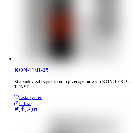
KON-TER-25
Stycznik z zabezpieczeniem przeciążeniowym KON-TER-25
TENSE
Lista życzeń
Udział