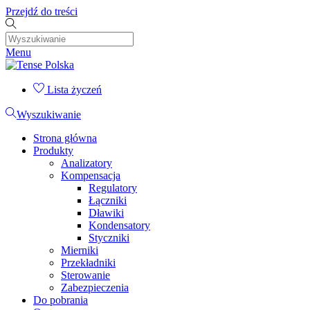
Przejdź do treści
Menu
Lista życzeń
Wyszukiwanie
Strona główna
Produkty
Analizatory
Kompensacja
Regulatory
Łączniki
Dławiki
Kondensatory
Styczniki
Mierniki
Przekładniki
Sterowanie
Zabezpieczenia
Do pobrania