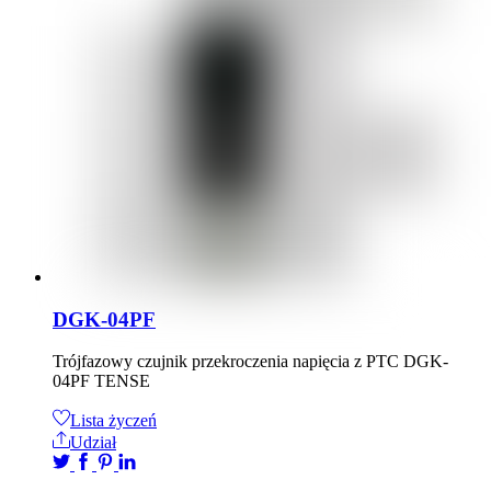
DGK-04PF
Trójfazowy czujnik przekroczenia napięcia z PTC DGK-
04PF TENSE
Lista życzeń
Udział