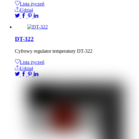
Lista życzeń
Udział
DT-322
Cyfrowy regulator temperatury DT-322
Lista życzeń
Udział