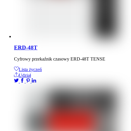
ERD-48T
Cyfrowy przekaźnik czasowy ERD-48T TENSE
Lista życzeń
Udział