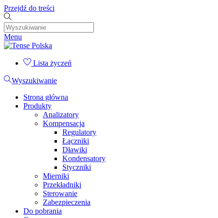
Przejdź do treści
Menu
Lista życzeń
Wyszukiwanie
Strona główna
Produkty
Analizatory
Kompensacja
Regulatory
Łączniki
Dławiki
Kondensatory
Styczniki
Mierniki
Przekładniki
Sterowanie
Zabezpieczenia
Do pobrania