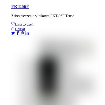
FKT-06F
Zabezpieczenie silnikowe FKT-06F Tense
Lista życzeń
Udział