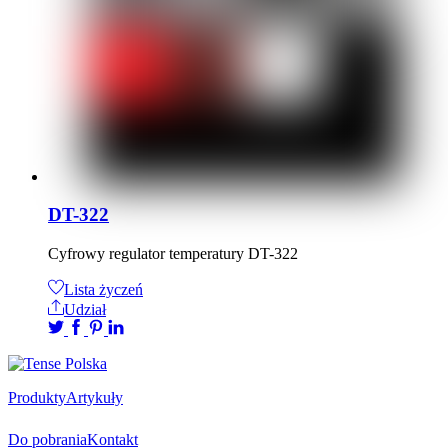
DT-322
Cyfrowy regulator temperatury DT-322
Lista życzeń
Udział
Produkty
Artykuły
Do pobrania
Kontakt