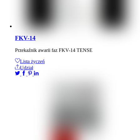
FKV-14
Przekaźnik awarii faz FKV-14 TENSE
Lista życzeń
Udział