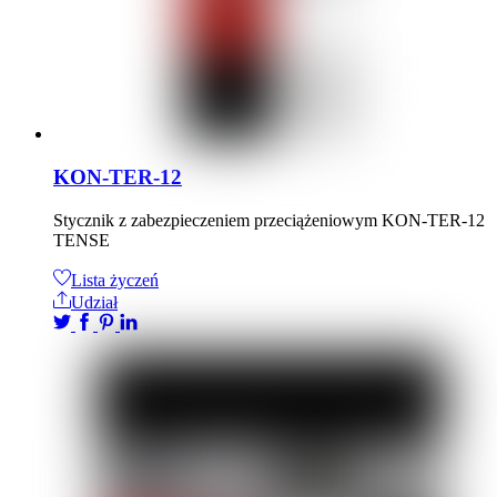
KON-TER-12
Stycznik z zabezpieczeniem przeciążeniowym KON-TER-12
TENSE
Lista życzeń
Udział