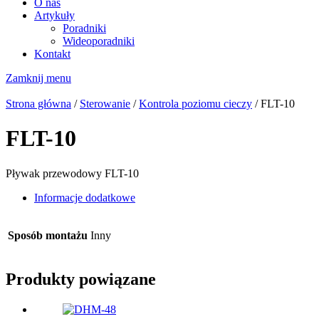
O nas
Artykuły
Poradniki
Wideoporadniki
Kontakt
Zamknij menu
Strona główna
/
Sterowanie
/
Kontrola poziomu cieczy
/ FLT-10
FLT-10
Pływak przewodowy FLT-10
Informacje dodatkowe
Sposób montażu
Inny
Produkty powiązane