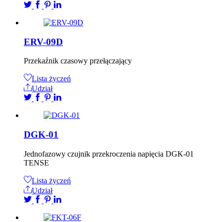
ERV-09D
Przekaźnik czasowy przełączający
Lista życzeń
Udział
DGK-01
Jednofazowy czujnik przekroczenia napięcia DGK-01
TENSE
Lista życzeń
Udział