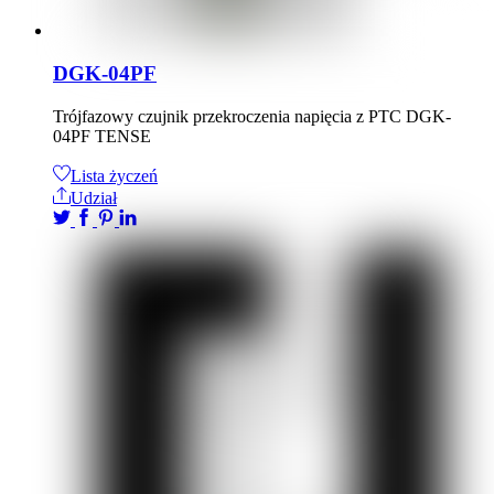
DGK-04PF
Trójfazowy czujnik przekroczenia napięcia z PTC DGK-
04PF TENSE
Lista życzeń
Udział