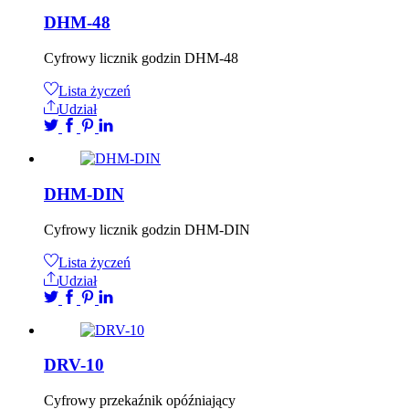
DHM-48
Cyfrowy licznik godzin DHM-48
Lista życzeń
Udział
DHM-DIN
Cyfrowy licznik godzin DHM-DIN
Lista życzeń
Udział
DRV-10
Cyfrowy przekaźnik opóźniający