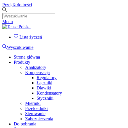
Przejdź do treści
Menu
Lista życzeń
Wyszukiwanie
Strona główna
Produkty
Analizatory
Kompensacja
Regulatory
Łączniki
Dławiki
Kondensatory
Styczniki
Mierniki
Przekładniki
Sterowanie
Zabezpieczenia
Do pobrania