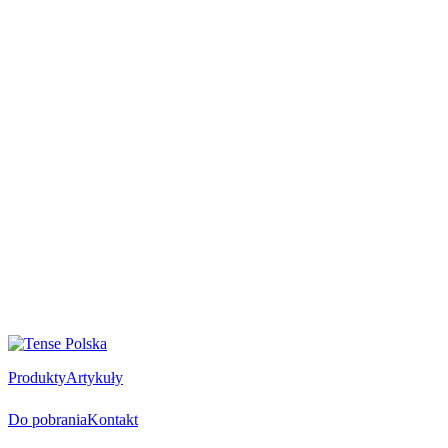
Produkty
Artykuły
Do pobrania
Kontakt