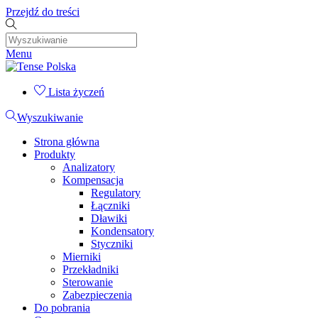
Przejdź do treści
Menu
Lista życzeń
Wyszukiwanie
Strona główna
Produkty
Analizatory
Kompensacja
Regulatory
Łączniki
Dławiki
Kondensatory
Styczniki
Mierniki
Przekładniki
Sterowanie
Zabezpieczenia
Do pobrania