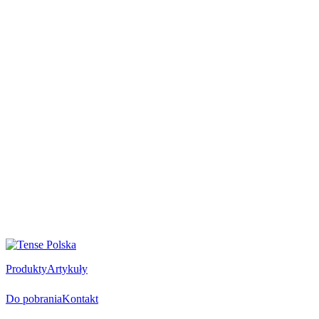
Produkty
Artykuły
Do pobrania
Kontakt