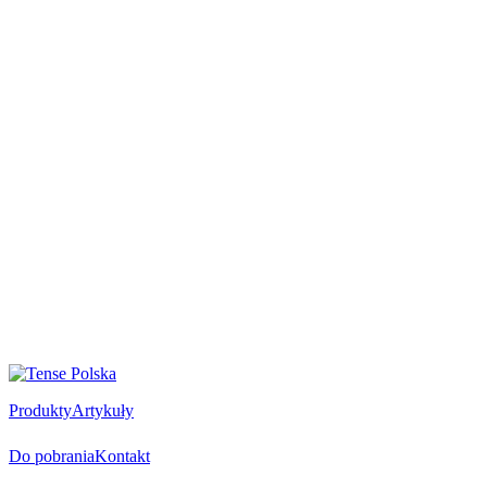
Produkty
Artykuły
Do pobrania
Kontakt