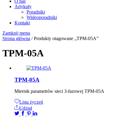
O nas
Artykuły
Poradniki
Wideoporadniki
Kontakt
Zamknij menu
Strona główna
/ Produkty otagowane „TPM-05A”
TPM-05A
TPM-05A
Miernik parametrów sieci 3-fazowej TPM-05A
Lista życzeń
Udział