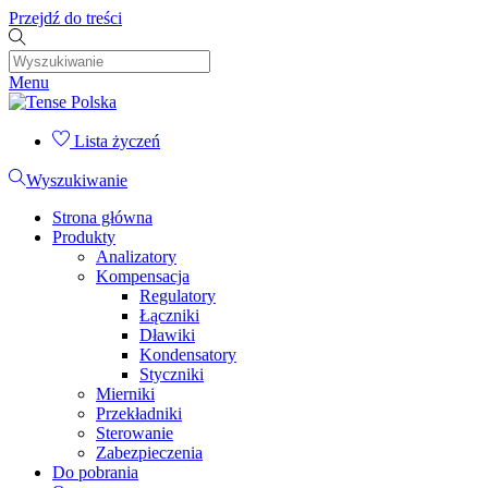
Przejdź do treści
Menu
Lista życzeń
Wyszukiwanie
Strona główna
Produkty
Analizatory
Kompensacja
Regulatory
Łączniki
Dławiki
Kondensatory
Styczniki
Mierniki
Przekładniki
Sterowanie
Zabezpieczenia
Do pobrania