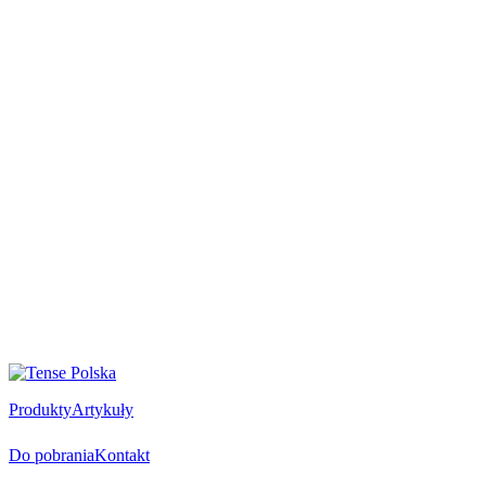
Produkty
Artykuły
Do pobrania
Kontakt