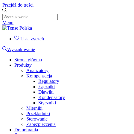
Przejdź do treści
Menu
Lista życzeń
Wyszukiwanie
Strona główna
Produkty
Analizatory
Kompensacja
Regulatory
Łączniki
Dławiki
Kondensatory
Styczniki
Mierniki
Przekładniki
Sterowanie
Zabezpieczenia
Do pobrania