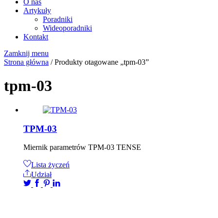
O nas
Artykuły
Poradniki
Wideoporadniki
Kontakt
Zamknij menu
Strona główna
/ Produkty otagowane „tpm-03”
tpm-03
TPM-03
Miernik parametrów TPM-03 TENSE
Lista życzeń
Udział