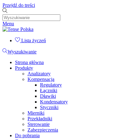
Przejdź do treści
Menu
Lista życzeń
Wyszukiwanie
Strona główna
Produkty
Analizatory
Kompensacja
Regulatory
Łączniki
Dławiki
Kondensatory
Styczniki
Mierniki
Przekładniki
Sterowanie
Zabezpieczenia
Do pobrania