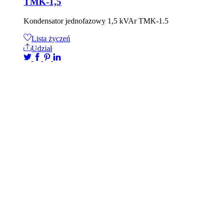
TMK-1,5
Kondensator jednofazowy 1,5 kVAr TMK-1.5
Lista życzeń
Udział