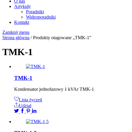
O nas
Artykuły
Poradniki
Wideoporadniki
Kontakt
Zamknij menu
Strona główna
/ Produkty otagowane „TMK-1”
TMK-1
TMK-1
Kondensator jednofazowy 1 kVAr TMK-1
Lista życzeń
Udział