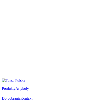
Produkty
Artykuły
Do pobrania
Kontakt