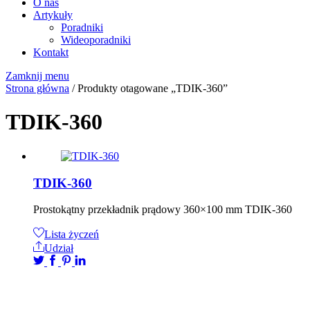
O nas
Artykuły
Poradniki
Wideoporadniki
Kontakt
Zamknij menu
Strona główna
/ Produkty otagowane „TDIK-360”
TDIK-360
TDIK-360
Prostokątny przekładnik prądowy 360×100 mm TDIK-360
Lista życzeń
Udział