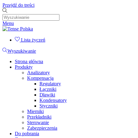
Przejdź do treści
Menu
Lista życzeń
Wyszukiwanie
Strona główna
Produkty
Analizatory
Kompensacja
Regulatory
Łączniki
Dławiki
Kondensatory
Styczniki
Mierniki
Przekładniki
Sterowanie
Zabezpieczenia
Do pobrania