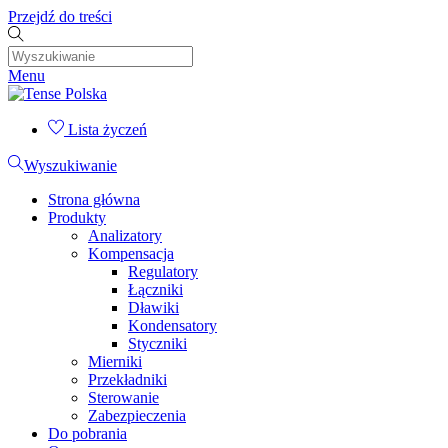
Przejdź do treści
Menu
Lista życzeń
Wyszukiwanie
Strona główna
Produkty
Analizatory
Kompensacja
Regulatory
Łączniki
Dławiki
Kondensatory
Styczniki
Mierniki
Przekładniki
Sterowanie
Zabezpieczenia
Do pobrania