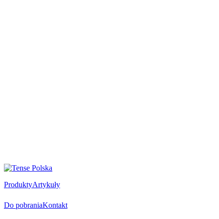
Produkty
Artykuły
Do pobrania
Kontakt