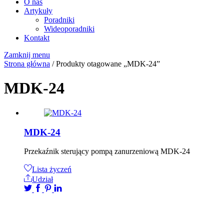
O nas
Artykuły
Poradniki
Wideoporadniki
Kontakt
Zamknij menu
Strona główna
/ Produkty otagowane „MDK-24”
MDK-24
MDK-24
Przekaźnik sterujący pompą zanurzeniową MDK-24
Lista życzeń
Udział