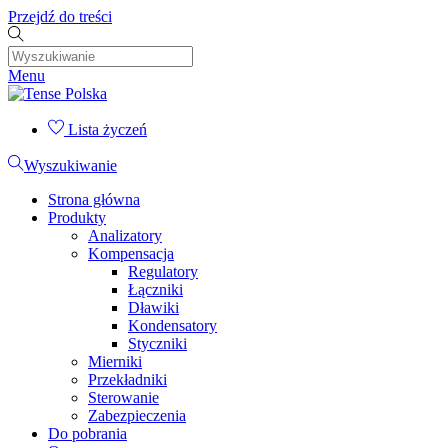
Przejdź do treści
Menu
Lista życzeń
Wyszukiwanie
Strona główna
Produkty
Analizatory
Kompensacja
Regulatory
Łączniki
Dławiki
Kondensatory
Styczniki
Mierniki
Przekładniki
Sterowanie
Zabezpieczenia
Do pobrania