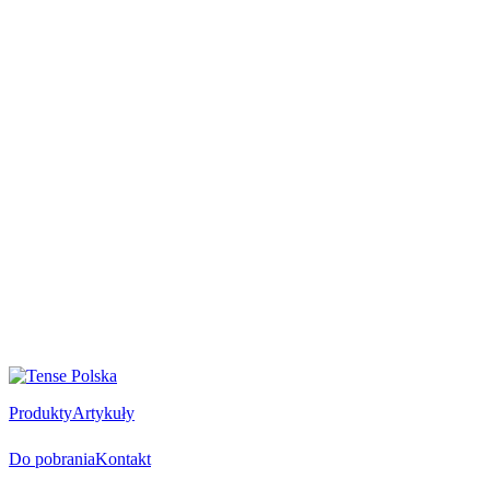
Produkty
Artykuły
Do pobrania
Kontakt