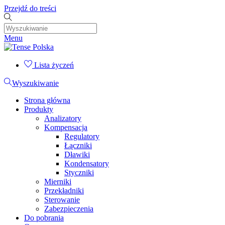
Przejdź do treści
Menu
Lista życzeń
Wyszukiwanie
Strona główna
Produkty
Analizatory
Kompensacja
Regulatory
Łączniki
Dławiki
Kondensatory
Styczniki
Mierniki
Przekładniki
Sterowanie
Zabezpieczenia
Do pobrania