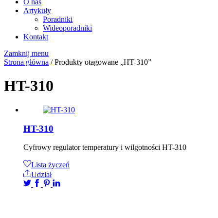
O nas
Artykuły
Poradniki
Wideoporadniki
Kontakt
Zamknij menu
Strona główna
/ Produkty otagowane „HT-310”
HT-310
HT-310
Cyfrowy regulator temperatury i wilgotności HT-310
Lista życzeń
Udział