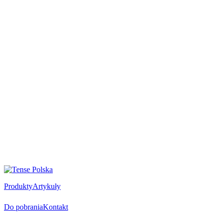
Produkty
Artykuły
Do pobrania
Kontakt