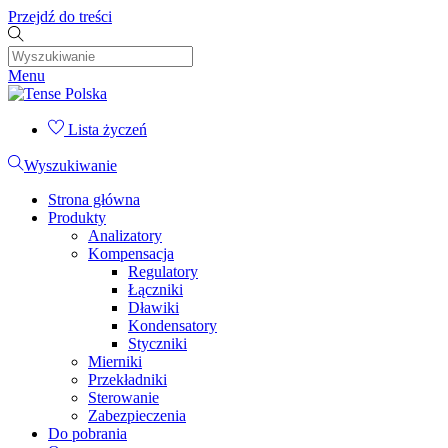
Przejdź do treści
Menu
Lista życzeń
Wyszukiwanie
Strona główna
Produkty
Analizatory
Kompensacja
Regulatory
Łączniki
Dławiki
Kondensatory
Styczniki
Mierniki
Przekładniki
Sterowanie
Zabezpieczenia
Do pobrania