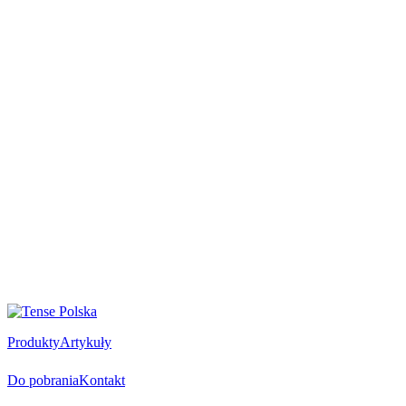
Produkty
Artykuły
Do pobrania
Kontakt