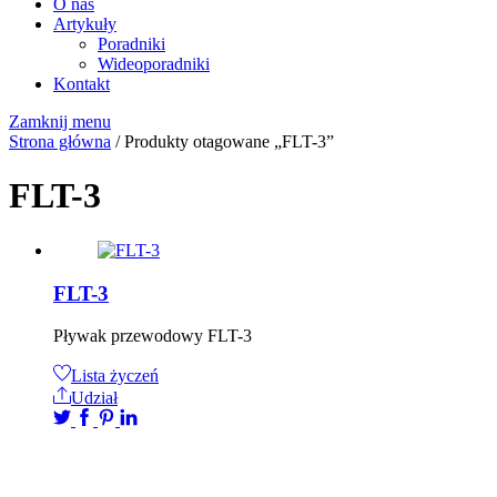
O nas
Artykuły
Poradniki
Wideoporadniki
Kontakt
Zamknij menu
Strona główna
/ Produkty otagowane „FLT-3”
FLT-3
FLT-3
Pływak przewodowy FLT-3
Lista życzeń
Udział