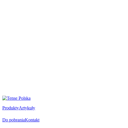
Produkty
Artykuły
Do pobrania
Kontakt