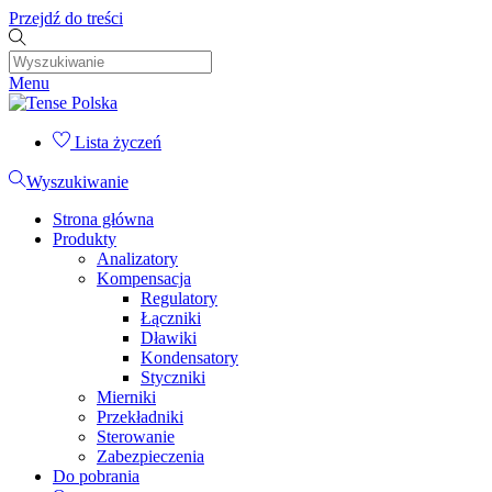
Przejdź do treści
Menu
Lista życzeń
Wyszukiwanie
Strona główna
Produkty
Analizatory
Kompensacja
Regulatory
Łączniki
Dławiki
Kondensatory
Styczniki
Mierniki
Przekładniki
Sterowanie
Zabezpieczenia
Do pobrania