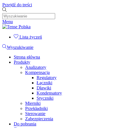
Przejdź do treści
Menu
Lista życzeń
Wyszukiwanie
Strona główna
Produkty
Analizatory
Kompensacja
Regulatory
Łączniki
Dławiki
Kondensatory
Styczniki
Mierniki
Przekładniki
Sterowanie
Zabezpieczenia
Do pobrania