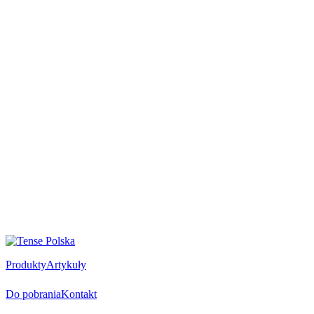
Produkty
Artykuły
Do pobrania
Kontakt