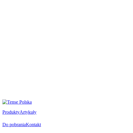
Produkty
Artykuły
Do pobrania
Kontakt