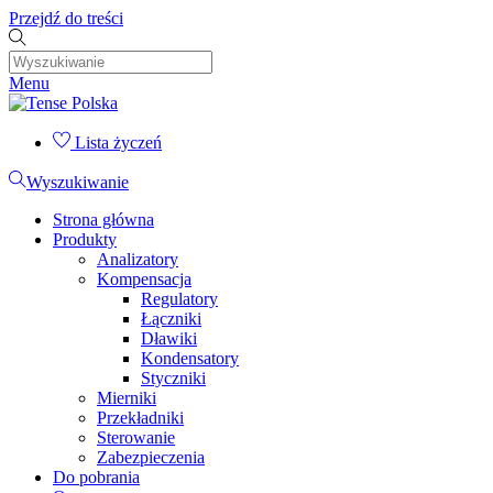
Przejdź do treści
Menu
Lista życzeń
Wyszukiwanie
Strona główna
Produkty
Analizatory
Kompensacja
Regulatory
Łączniki
Dławiki
Kondensatory
Styczniki
Mierniki
Przekładniki
Sterowanie
Zabezpieczenia
Do pobrania