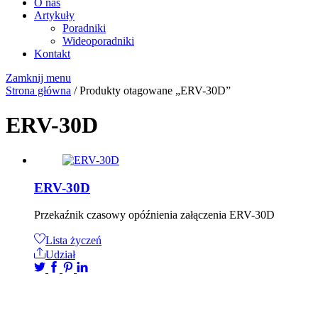
O nas
Artykuły
Poradniki
Wideoporadniki
Kontakt
Zamknij menu
Strona główna
/ Produkty otagowane „ERV-30D”
ERV-30D
ERV-30D
Przekaźnik czasowy opóźnienia załączenia ERV-30D
Lista życzeń
Udział