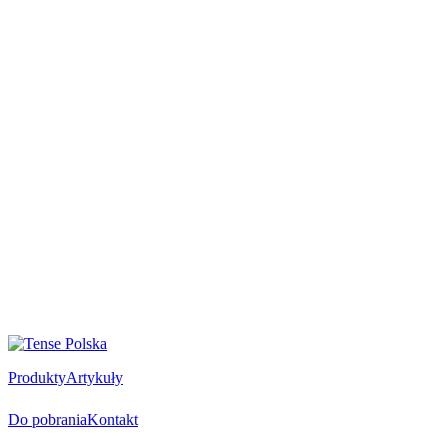
Produkty
Artykuły
Do pobrania
Kontakt