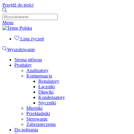
Przejdź do treści
Menu
Lista życzeń
Wyszukiwanie
Strona główna
Produkty
Analizatory
Kompensacja
Regulatory
Łączniki
Dławiki
Kondensatory
Styczniki
Mierniki
Przekładniki
Sterowanie
Zabezpieczenia
Do pobrania