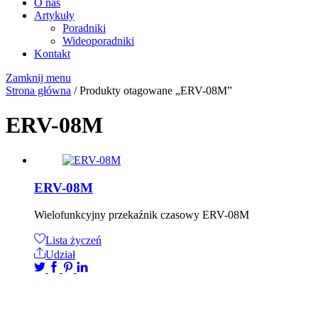
O nas
Artykuły
Poradniki
Wideoporadniki
Kontakt
Zamknij menu
Strona główna
/ Produkty otagowane „ERV-08M”
ERV-08M
ERV-08M
Wielofunkcyjny przekaźnik czasowy ERV-08M
Lista życzeń
Udział