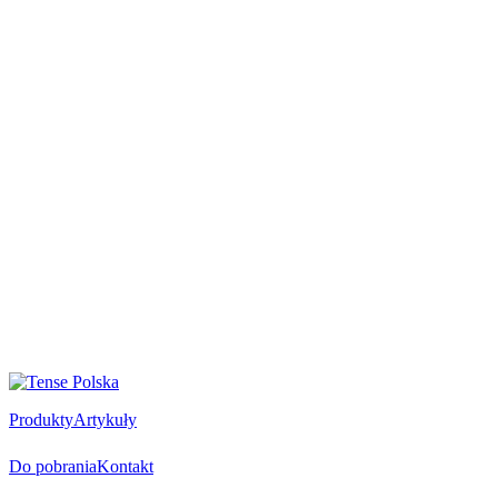
Produkty
Artykuły
Do pobrania
Kontakt