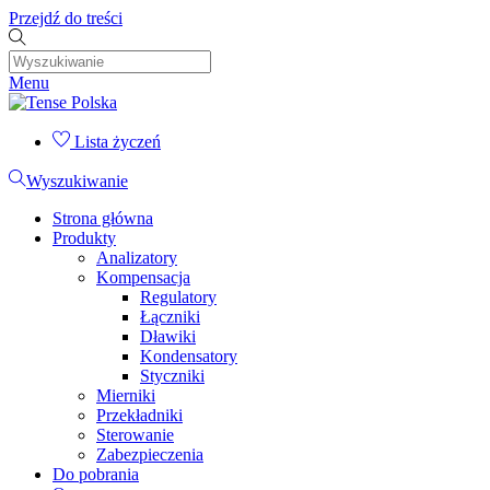
Przejdź do treści
Menu
Lista życzeń
Wyszukiwanie
Strona główna
Produkty
Analizatory
Kompensacja
Regulatory
Łączniki
Dławiki
Kondensatory
Styczniki
Mierniki
Przekładniki
Sterowanie
Zabezpieczenia
Do pobrania