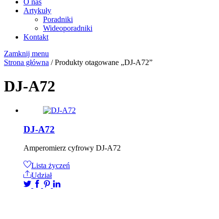
O nas
Artykuły
Poradniki
Wideoporadniki
Kontakt
Zamknij menu
Strona główna
/ Produkty otagowane „DJ-A72”
DJ-A72
DJ-A72
Amperomierz cyfrowy DJ-A72
Lista życzeń
Udział