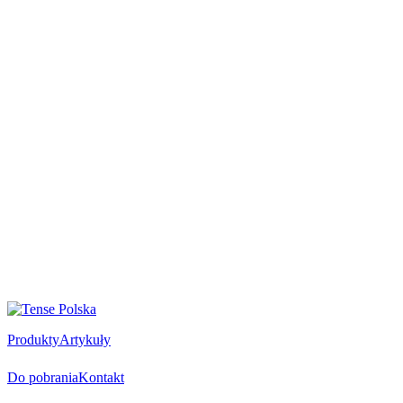
Produkty
Artykuły
Do pobrania
Kontakt