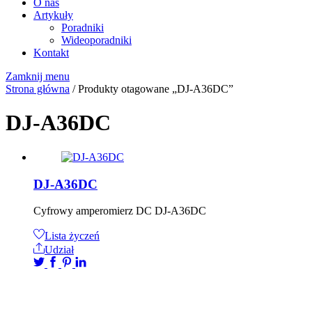
O nas
Artykuły
Poradniki
Wideoporadniki
Kontakt
Zamknij menu
Strona główna
/ Produkty otagowane „DJ-A36DC”
DJ-A36DC
DJ-A36DC
Cyfrowy amperomierz DC DJ-A36DC
Lista życzeń
Udział