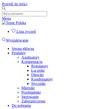
Przejdź do treści
Menu
Lista życzeń
Wyszukiwanie
Strona główna
Produkty
Analizatory
Kompensacja
Regulatory
Łączniki
Dławiki
Kondensatory
Styczniki
Mierniki
Przekładniki
Sterowanie
Zabezpieczenia
Do pobrania