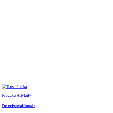
Produkty
Artykuły
Do pobrania
Kontakt