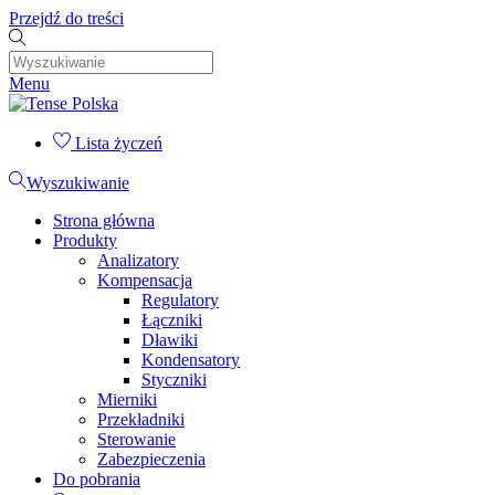
Przejdź do treści
Menu
Lista życzeń
Wyszukiwanie
Strona główna
Produkty
Analizatory
Kompensacja
Regulatory
Łączniki
Dławiki
Kondensatory
Styczniki
Mierniki
Przekładniki
Sterowanie
Zabezpieczenia
Do pobrania