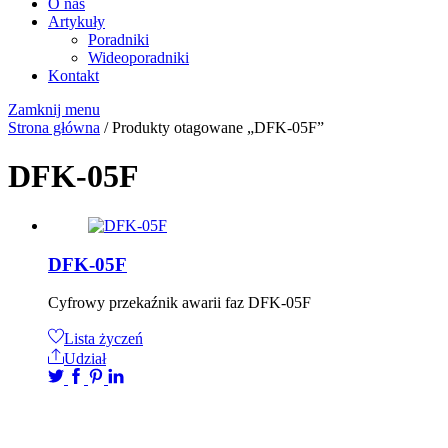
O nas
Artykuły
Poradniki
Wideoporadniki
Kontakt
Zamknij menu
Strona główna
/ Produkty otagowane „DFK-05F”
DFK-05F
DFK-05F
Cyfrowy przekaźnik awarii faz DFK-05F
Lista życzeń
Udział