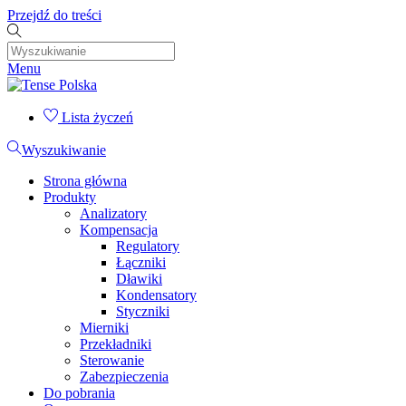
Przejdź do treści
Menu
Lista życzeń
Wyszukiwanie
Strona główna
Produkty
Analizatory
Kompensacja
Regulatory
Łączniki
Dławiki
Kondensatory
Styczniki
Mierniki
Przekładniki
Sterowanie
Zabezpieczenia
Do pobrania