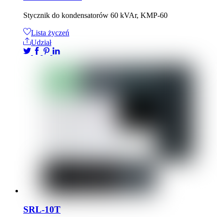
Stycznik do kondensatorów 60 kVAr, KMP-60
Lista życzeń
Udział
SRL-10T