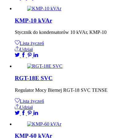
KMP-10 kVAr
Stycznik do kondensatorów 10 kVAr, KMP-10
Lista życzeń
Udział
RGT-18E SVC
Regulator Mocy Biernej RGT-18 SVC TENSE
Lista życzeń
Udział
KMP-60 kVAr