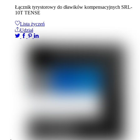
Łącznik tyrystorowy do dławików kompensacyjnych SRL-
10T TENSE
Lista życzeń
Udział