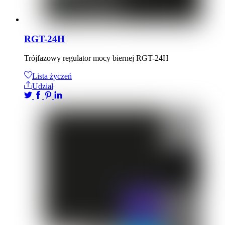
RGT-24H
Trójfazowy regulator mocy biernej RGT-24H
Lista życzeń
Udział