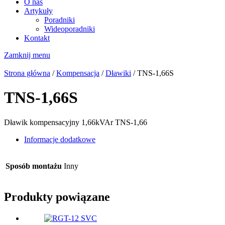
O nas
Artykuły
Poradniki
Wideoporadniki
Kontakt
Zamknij menu
Strona główna
/
Kompensacja
/
Dławiki
/ TNS-1,66S
TNS-1,66S
Dławik kompensacyjny 1,66kVAr TNS-1,66
Informacje dodatkowe
Sposób montażu
Inny
Produkty powiązane