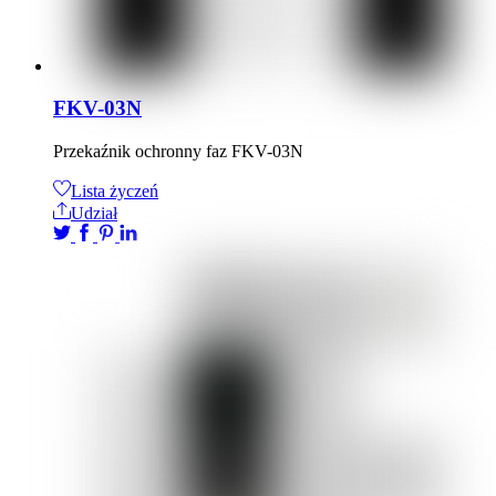
FKV-03N
Przekaźnik ochronny faz FKV-03N
Lista życzeń
Udział