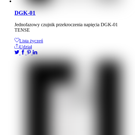
DGK-01
Jednofazowy czujnik przekroczenia napięcia DGK-01
TENSE
Lista życzeń
Udział