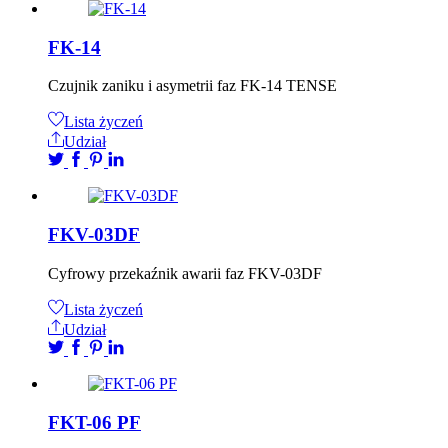
FK-14
Czujnik zaniku i asymetrii faz FK-14 TENSE
Lista życzeń
Udział
FKV-03DF
Cyfrowy przekaźnik awarii faz FKV-03DF
Lista życzeń
Udział
FKT-06 PF