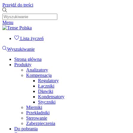
Przejdź do treści
Menu
Lista życzeń
Wyszukiwanie
Strona główna
Produkty
Analizatory
Kompensacja
Regulatory
Łączniki
Dławiki
Kondensatory
Styczniki
Mierniki
Przekładniki
Sterowanie
Zabezpieczenia
Do pobrania