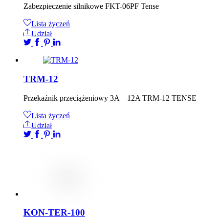
Zabezpieczenie silnikowe FKT-06PF Tense
Lista życzeń
Udział
TRM-12
Przekaźnik przeciążeniowy 3A – 12A TRM-12 TENSE
Lista życzeń
Udział
KON-TER-100