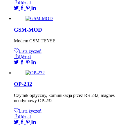
Udział
GSM-MOD
Modem GSM TENSE
Lista życzeń
Udział
OP-232
Czytnik optyczny, komunikacja przez RS-232, magnes
neodymowy OP-232
Lista życzeń
Udział