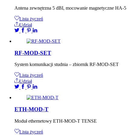
Antena zewnętrzna 5 dBI, mocowanie magnetyczne HA-5
Lista życzeń
Udział
RF-MOD-SET
System komunikacji studnia – zbiornik RF-MOD-SET
Lista życzeń
Udział
ETH-MOD-T
Moduł ethernetowy ETH-MOD-T TENSE
Lista życzeń