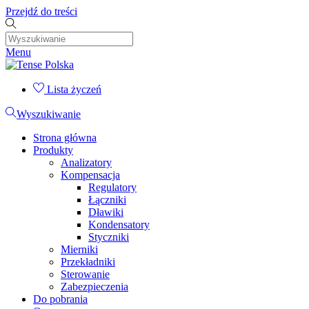
Przejdź do treści
Menu
Lista życzeń
Wyszukiwanie
Strona główna
Produkty
Analizatory
Kompensacja
Regulatory
Łączniki
Dławiki
Kondensatory
Styczniki
Mierniki
Przekładniki
Sterowanie
Zabezpieczenia
Do pobrania