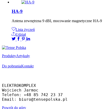
HA-9
Antena zewnętrzna 9 dBI, mocowanie magnetyczne HA-9
Lista życzeń
Udział
Produkty
Artykuły
Do pobrania
Kontakt
Oficjalny dystrybutor
ELEKTROKOMPLEX 
Wojciech Jarmoc
Telefon: +48 85 742 23 37
Email: biuro@tensepolska.pl
Powrót do góry