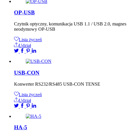
OP-USB
Czytnik optyczny, komunikacja USB 1.1 / USB 2.0, magnes
neodymowy OP-USB
Lista życzeń
Udział
USB-CON
Konwerter RS232/RS485 USB-CON TENSE
Lista życzeń
Udział
HA-5