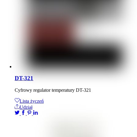
DT-321
Cyfrowy regulator temperatury DT-321
Lista życzeń
Udział