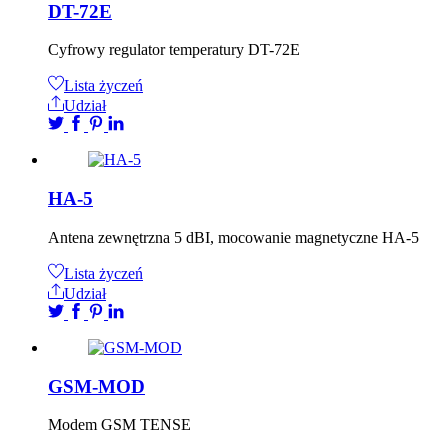
DT-72E
Cyfrowy regulator temperatury DT-72E
Lista życzeń
Udział
HA-5
Antena zewnętrzna 5 dBI, mocowanie magnetyczne HA-5
Lista życzeń
Udział
GSM-MOD
Modem GSM TENSE