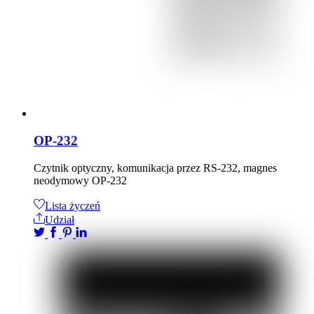
OP-232
Czytnik optyczny, komunikacja przez RS-232, magnes
neodymowy OP-232
Lista życzeń
Udział