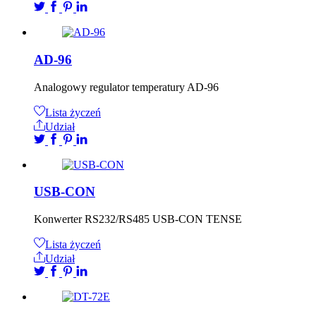
AD-96
Analogowy regulator temperatury AD-96
Lista życzeń
Udział
USB-CON
Konwerter RS232/RS485 USB-CON TENSE
Lista życzeń
Udział