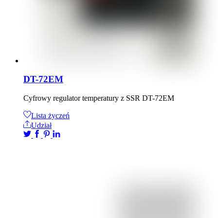
DT-72EM
Cyfrowy regulator temperatury z SSR DT-72EM
Lista życzeń
Udział