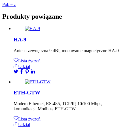
Pobierz
Produkty powiązane
HA-9
Antena zewnętrzna 9 dBI, mocowanie magnetyczne HA-9
Lista życzeń
Udział
ETH-GTW
Modem Ethernet, RS-485, TCP/IP, 10/100 Mbps,
komunikacja Modbus, ETH-GTW
Lista życzeń
Udział