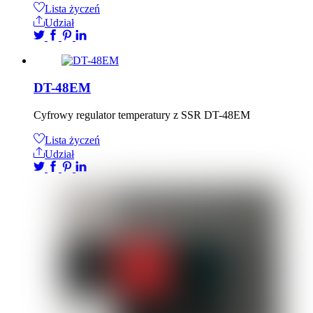
Lista życzeń
Udział
DT-48EM
Cyfrowy regulator temperatury z SSR DT-48EM
Lista życzeń
Udział