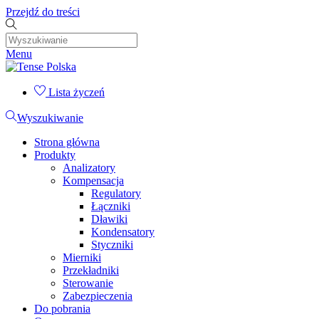
Przejdź do treści
Menu
Lista życzeń
Wyszukiwanie
Strona główna
Produkty
Analizatory
Kompensacja
Regulatory
Łączniki
Dławiki
Kondensatory
Styczniki
Mierniki
Przekładniki
Sterowanie
Zabezpieczenia
Do pobrania