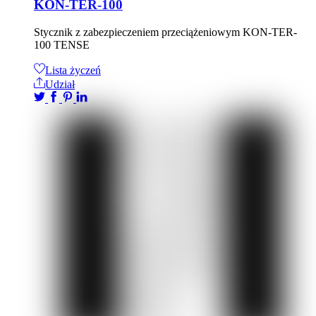
KON-TER-100
Stycznik z zabezpieczeniem przeciążeniowym KON-TER-
100 TENSE
Lista życzeń
Udział