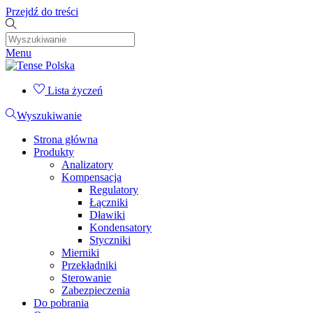
Przejdź do treści
Menu
Lista życzeń
Wyszukiwanie
Strona główna
Produkty
Analizatory
Kompensacja
Regulatory
Łączniki
Dławiki
Kondensatory
Styczniki
Mierniki
Przekładniki
Sterowanie
Zabezpieczenia
Do pobrania