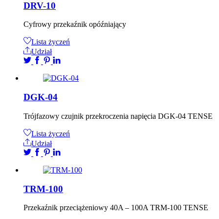
DRV-10
Cyfrowy przekaźnik opóźniający
Lista życzeń
Udział
DGK-04
Trójfazowy czujnik przekroczenia napięcia DGK-04 TENSE
Lista życzeń
Udział
TRM-100
Przekaźnik przeciążeniowy 40A – 100A TRM-100 TENSE