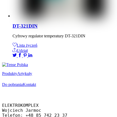
DT-321DIN
Cyfrowy regulator temperatury DT-321DIN
Lista życzeń
Udział
Produkty
Artykuły
Do pobrania
Kontakt
Oficjalny dystrybutor
ELEKTROKOMPLEX 
Wojciech Jarmoc
Telefon: +48 85 742 23 37