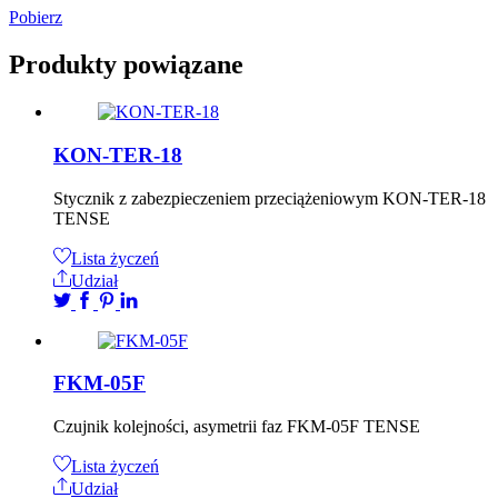
Pobierz
Produkty powiązane
KON-TER-18
Stycznik z zabezpieczeniem przeciążeniowym KON-TER-18
TENSE
Lista życzeń
Udział
FKM-05F
Czujnik kolejności, asymetrii faz FKM-05F TENSE
Lista życzeń
Udział