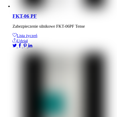
FKT-06 PF
Zabezpieczenie silnikowe FKT-06PF Tense
Lista życzeń
Udział