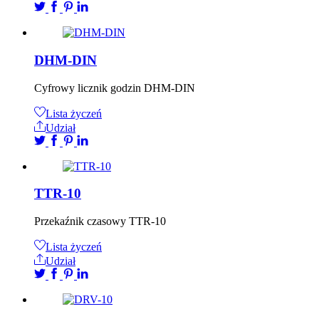
DHM-DIN
Cyfrowy licznik godzin DHM-DIN
Lista życzeń
Udział
TTR-10
Przekaźnik czasowy TTR-10
Lista życzeń
Udział