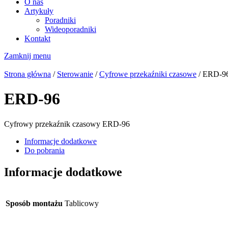
O nas
Artykuły
Poradniki
Wideoporadniki
Kontakt
Zamknij menu
Strona główna
/
Sterowanie
/
Cyfrowe przekaźniki czasowe
/ ERD-9
ERD-96
Cyfrowy przekaźnik czasowy ERD-96
Informacje dodatkowe
Do pobrania
Informacje dodatkowe
Sposób montażu
Tablicowy