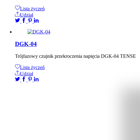
Lista życzeń
Udział
DGK-04
Trójfazowy czujnik przekroczenia napięcia DGK-04 TENSE
Lista życzeń
Udział