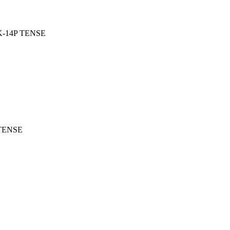
 FK-14P TENSE
 TENSE