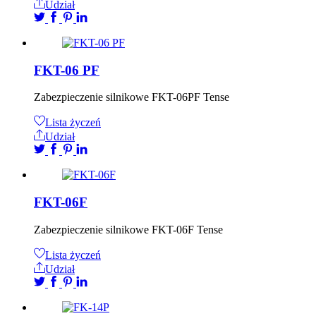
Udział
FKT-06 PF
Zabezpieczenie silnikowe FKT-06PF Tense
Lista życzeń
Udział
FKT-06F
Zabezpieczenie silnikowe FKT-06F Tense
Lista życzeń
Udział