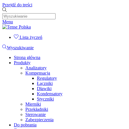
Przejdź do treści
Menu
Lista życzeń
Wyszukiwanie
Strona główna
Produkty
Analizatory
Kompensacja
Regulatory
Łączniki
Dławiki
Kondensatory
Styczniki
Mierniki
Przekładniki
Sterowanie
Zabezpieczenia
Do pobrania