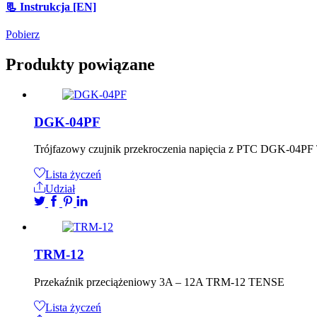
📃 Instrukcja [EN]
Pobierz
Produkty powiązane
DGK-04PF
Trójfazowy czujnik przekroczenia napięcia z PTC DGK-04P
Lista życzeń
Udział
TRM-12
Przekaźnik przeciążeniowy 3A – 12A TRM-12 TENSE
Lista życzeń